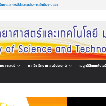
รึกษาและการมีส่วนร่วมในการดำเนินงานของ
โลยี
มาซึ่งกรรมการสภานักศึกษาคณะวิทยาศาสตร์
ระจำปีการศึกษา 2569
มาซึ่งนายกสโมสรนักศึกษาคณะวิทยาศาสตร์
ระจำปีการศึกษา 2569
ร่วมลงนามออนไลน์ “ลด ละ เลิกเหล้า”
์แห่งชาติ ประจำปี 2569
ิทยาศาสตร์
ภาควิชาวิทยาศาสตร์ประยุกต์
เมนูคลินิคเทคโนโลย
ตัว