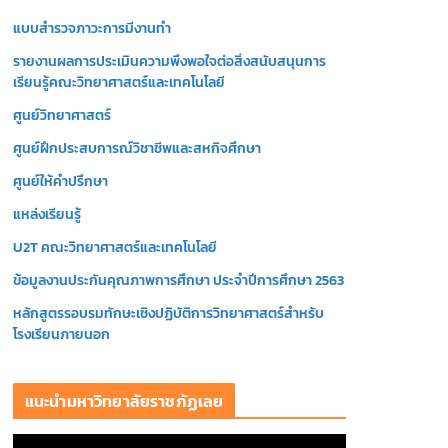
โ
แบบสำรวจภาวะการมีงานทำ
อ
รายงานผลการประเมินความพึงพอใจต่อสิ่งสนับสนุนการ
เรียนรู้คณะวิทยาศาสตร์และเทคโนโลยี
ศูนย์วิทยาศาสตร์
ศูนย์ฝึกประสบการณ์วิชาชีพและสหกิจศึกษา
ศูนย์ให้คำปรึกษา
แหล่งเรียนรู้
U2T คณะวิทยาศาสตร์และเทคโนโลยี
ข้อมูลงานประกันคุณภาพการศึกษา ประจำปีการศึกษา 2563
หลักสูตรรอบรมทักษะเชิงปฏิบัติการวิทยาศาสตร์สำหรับ
โรงเรียนภายนอก
แนะนำมหาวิทยาลัยราชภัฏเลย
ตั