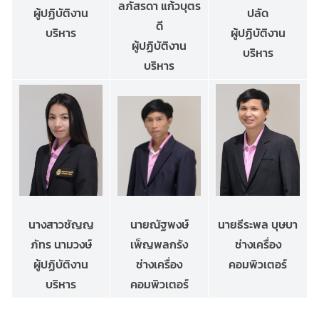
ลภัสรดา แก้วบุตร
ปลัด
ผู้ปฏิบัติงาน
ดี
ผู้ปฏิบัติงาน
บริหาร
ผู้ปฏิบัติงาน
บริหาร
บริหาร
นางสาวชัญญ
นายธีระพล บุษบา
นายณัฐพงษ์
ภัทร นามวงษ์
ช่างเครื่อง
เพ็ญพลกรัง
ผู้ปฏิบัติงาน
คอมพิวเตอร์
ช่างเครื่อง
บริหาร
คอมพิวเตอร์