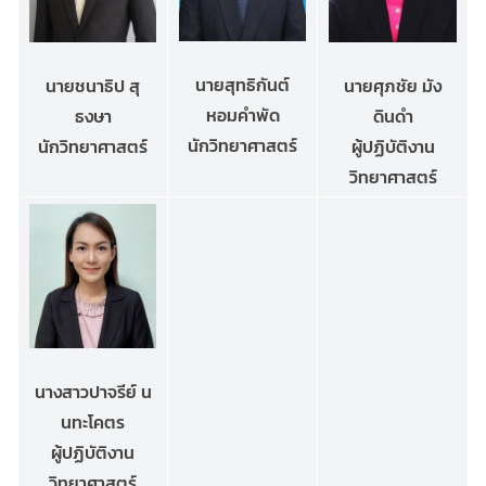
นายสุทธิกันต์
นายศุภชัย มัง
นายชนาธิป สุ
หอมคำพัด
ดินดำ
ธงษา
นักวิทยาศาสตร์
ผู้ปฏิบัติงาน
นักวิทยาศาสตร์
วิทยาศาสตร์
นางสาวปาจรีย์ น
นทะโคตร
ผู้ปฏิบัติงาน
วิทยาศาสตร์