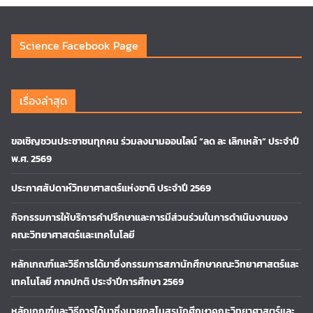
Science Facebook Page
เรื่องล่าสุด
ขอเชิญชวนประชาชนทุกคน ร่วมลงนามออนไลน์ “ลด ละ เลิกเหล้า” ประจำปี
พ.ศ. 2569
ประกาศสัปดาห์วิทยาศาสตร์แห่งชาติ ประจำปี 2569
กิจกรรมการให้บริการคำปรึกษาและการมีส่วนร่วมในการดำเนินงานของ
คณะวิทยาศาสตร์และเทคโนโลยี
หลักเกณฑ์และวิธีการได้มาซึ่งกรรมการสภานักศึกษาคณะวิทยาศาสตร์และ
เทคโนโลยี ภาคปกติ ประจำปีการศึกษา 2569
หลักเกณฑ์และวิธีการได้มาซึ่งนายกสโมสรนักศึกษาคณะวิทยาศาสตร์และ