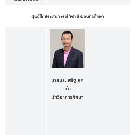
ศุนย์ฝึกประสบการณ์วิชาชีพ/สหกิจศึกษา
นายประเสริฐ ลูก
แก้ว
นักวิชาการศึกษา