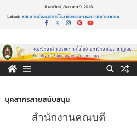
Skip
วันอาทิตย์, สิงหาคม 9, 2026
to
กิจกรรมการให้บริการคำปรึกษาและการมีส่วนร่วมในการดำเนิน
Latest:
content
งานของคณะวิทยาศาสตร์และเทคโนโลยี
หลักเกณฑ์และวิธีการได้มาซึ่งกรรมการสภานักศึกษาคณะ
วิทยาศาสตร์และเทคโนโลยี ภาคปกติ ประจำปีการศึกษา 2569
หลักเกณฑ์และวิธีการได้มาซึ่งนายกสโมสรนักศึกษาคณะ
วิทยาศาสตร์และเทคโนโลยี ภาคปกติ ประจำปีการศึกษา 2569
ขอเชิญชวนประชาชนทุกคน ร่วมลงนามออนไลน์ “ลด ละ เลิก
เหล้า” ประจำปี พ.ศ. 2569
ประกาศสัปดาห์วิทยาศาสตร์แห่งชาติ ประจำปี 2569
บุคลากรสายสนับสนุน
สำนักงานคณบดี