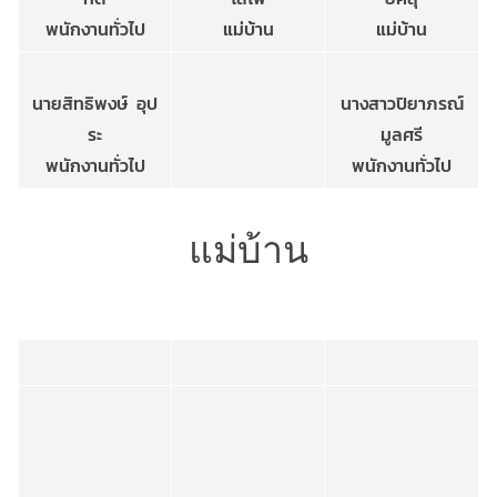
พนักงานทั่วไป
แม่บ้าน
แม่บ้าน
นายสิทธิพงษ์ อุป
นางสาวปิยาภรณ์
ระ
มูลศรี
พนักงานทั่วไป
พนักงานทั่วไป
แม่บ้าน