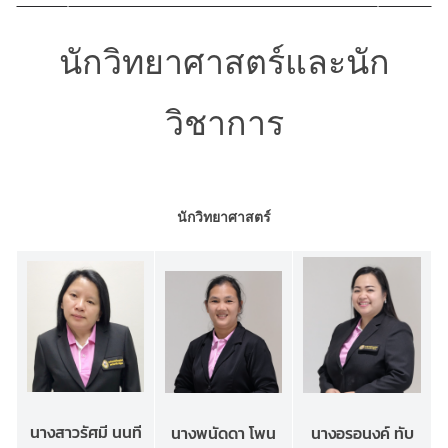
นักวิทยาศาสตร์และนัก
วิชาการ
นักวิทยาศาสตร์
นางสาวรัศมี นนที
นางพนัดดา โพน
นางอรอนงค์ ทับ