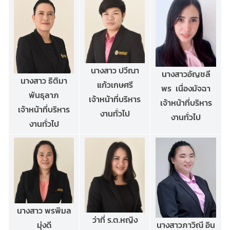
นางสาว ปวีณา
นางสาวอัญชลี
นางสาว ธิติมา
แก้วเกษศรี
พร เนื่องมัจฉา
พันธุลาภ
เจ้าหน้าที่บริหาร
เจ้าหน้าที่บริหาร
เจ้าหน้าที่บริหาร
งานทั่วไป
งานทั่วไป
งานทั่วไป
นางสาว พรพิมล
ว่าที่ ร.ต.หญิง
นางสาวภาวิณี อิน
มุ่งดี