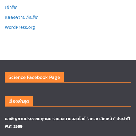
เข้าฟีด
แสดงความเห็นฟีด
WordPress.org
Science Facebook Page
เรื่องล่าสุด
ขอเชิญชวนประชาชนทุกคน ร่วมลงนามออนไลน์ “ลด ละ เลิกเหล้า” ประจำปี
พ.ศ. 2569