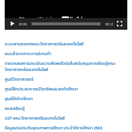
ไ
ฟ
ล์
วิ
00:00
08:12
ดี
โ
ระบบสารสนเทศคณะวิทยาศาสตร์และเทคโนโลยี
อ
แบบสำรวจภาวะการมีงานทำ
รายงานผลการประเมินความพึงพอใจต่อสิ่งสนับสนุนการเรียนรู้คณะ
วิทยาศาสตร์และเทคโนโลยี
ศูนย์วิทยาศาสตร์
ศูนย์ฝึกประสบการณ์วิชาชีพและสหกิจศึกษา
ศูนย์ให้คำปรึกษา
แหล่งเรียนรู้
U2T คณะวิทยาศาสตร์และเทคโนโลยี
ข้อมูลงานประกันคุณภาพการศึกษา ประจำปีการศึกษา 2563