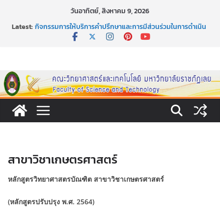
Skip
วันอาทิตย์, สิงหาคม 9, 2026
to
Latest:
กิจกรรมการให้บริการคำปรึกษาและการมีส่วนร่วมในการดำเนิน
content
งานของคณะวิทยาศาสตร์และเทคโนโลยี
หลักเกณฑ์และวิธีการได้มาซึ่งกรรมการสภานักศึกษาคณะ
วิทยาศาสตร์และเทคโนโลยี ภาคปกติ ประจำปีการศึกษา 2569
หลักเกณฑ์และวิธีการได้มาซึ่งนายกสโมสรนักศึกษาคณะ
วิทยาศาสตร์และเทคโนโลยี ภาคปกติ ประจำปีการศึกษา 2569
ขอเชิญชวนประชาชนทุกคน ร่วมลงนามออนไลน์ “ลด ละ เลิก
เหล้า” ประจำปี พ.ศ. 2569
ประกาศสัปดาห์วิทยาศาสตร์แห่งชาติ ประจำปี 2569
สาขาวิชาเกษตรศาสตร์
หลักสูตรวิทยาศาสตรบัณฑิต สาขาวิชาเกษตรศาสตร์
(หลักสูตรปรับปรุง พ.ศ. 2564)