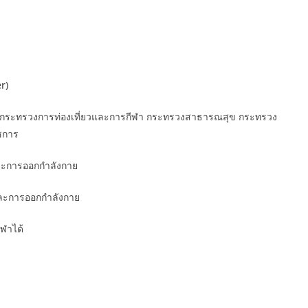
r)
น กระทรวงการท่องเที่ยวและการกีฬา กระทรวงสาธารณสุข กระทรวง
ชการ
และการออกกำลังกาย
และการออกกำลังกาย
ีฬาได้