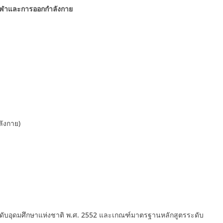
กีฬาและการออกกำลังกาย
ังกาย)
ับอุดมศึกษาแห่งชาติ พ.ศ. 2552 และเกณฑ์มาตรฐานหลักสูตรระดับ