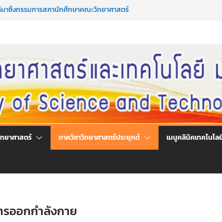
ด้มาซึ่งกรรมการสภานักศึกษาคณะวิทยาศาสตร์
 ประจำปีการศึกษา 2569
ด้มาซึ่งนายกสโมสรนักศึกษาคณะวิทยาศาสตร์
 ประจำปีการศึกษา 2569
น ร่วมลงนามออนไลน์ “ลด ละ เลิกเหล้า”
สตร์แห่งชาติ ประจำปี 2569
คำปรึกษาและการมีส่วนร่วมในการดำเนินงานของ
คโนโลยี
ิทยาศาสตร์
ภาควิชาวิทยาศาสตร์ประยุกต์
เมนูคลินิคเทคโนโลย
การออกกำลังกาย