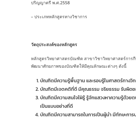
ปริญญาตรี พ.ศ.2558
– ประเภทหลักสูตรทางวิชาการ
วัตถุประสงค์ของหลักสูตร
หลักสูตรวิทยาศาสตรบัณฑิต สาขาวิชาวิทยาศาสตร์การกีฬ
พัฒนาศักยภาพของบัณฑิตให้มีคุณลักษณะต่างๆ ดังนี้
บัณฑิตมีความรู้พื้นฐาน และรอบรู้ในศาสตร์ทาง
บัณฑิตมีเจตคติที่ดี มีคุณธรรม จริยธรรม รับผ
บัณฑิตมีความสนใจใฝ่รู้ รู้จักแสวงหาความรู้ด
เป็นแบบอย่างที่ดี
บัณฑิตมีความสามารถในการเป็นผู้นำ มีทักษะการบร