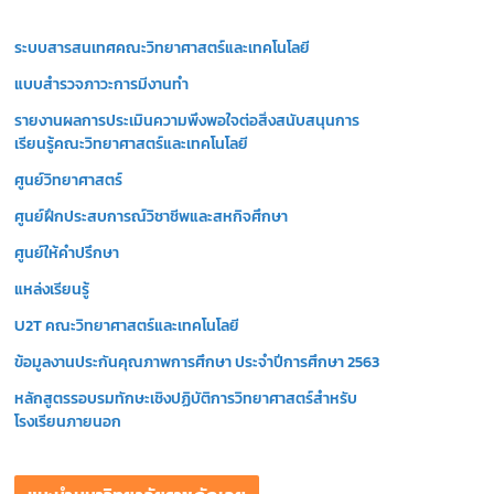
วิ
ระบบสารสนเทศคณะวิทยาศาสตร์และเทคโนโลยี
ดี
โ
แบบสำรวจภาวะการมีงานทำ
อ
รายงานผลการประเมินความพึงพอใจต่อสิ่งสนับสนุนการ
เรียนรู้คณะวิทยาศาสตร์และเทคโนโลยี
ศูนย์วิทยาศาสตร์
ศูนย์ฝึกประสบการณ์วิชาชีพและสหกิจศึกษา
ศูนย์ให้คำปรึกษา
แหล่งเรียนรู้
U2T คณะวิทยาศาสตร์และเทคโนโลยี
ข้อมูลงานประกันคุณภาพการศึกษา ประจำปีการศึกษา 2563
หลักสูตรรอบรมทักษะเชิงปฏิบัติการวิทยาศาสตร์สำหรับ
โรงเรียนภายนอก