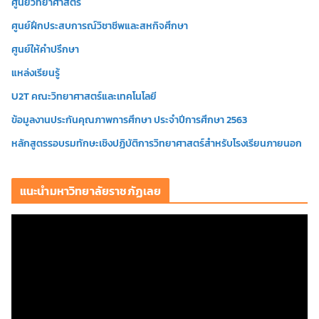
ศูนย์วิทยาศาสตร์
ศูนย์ฝึกประสบการณ์วิชาชีพและสหกิจศึกษา
ศูนย์ให้คำปรึกษา
แหล่งเรียนรู้
U2T คณะวิทยาศาสตร์และเทคโนโลยี
ข้อมูลงานประกันคุณภาพการศึกษา ประจำปีการศึกษา 2563
หลักสูตรรอบรมทักษะเชิงปฏิบัติการวิทยาศาสตร์สำหรับโรงเรียนภายนอก
แนะนำมหาวิทยาลัยราชภัฏเลย
ตั
ว
เ
ล่
น
ไ