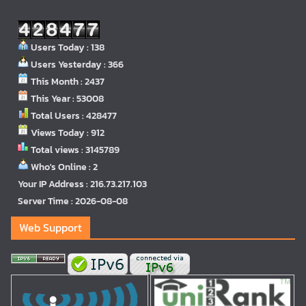
Users Today : 138
Users Yesterday : 366
This Month : 2437
This Year : 53008
Total Users : 428477
Views Today : 912
Total views : 3145789
Who's Online : 2
Your IP Address : 216.73.217.103
Server Time : 2026-08-08
Web Support