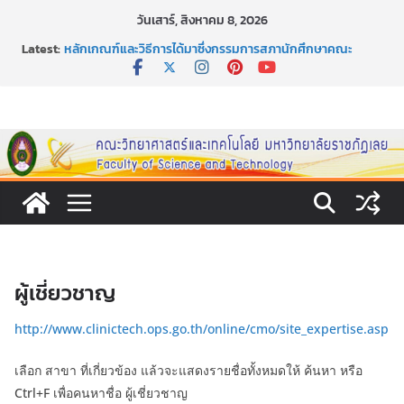
Skip
วันเสาร์, สิงหาคม 8, 2026
to
Latest:
หลักเกณฑ์และวิธีการได้มาซึ่งกรรมการสภานักศึกษาคณะ
content
วิทยาศาสตร์และเทคโนโลยี ภาคปกติ ประจำปีการศึกษา 2569
หลักเกณฑ์และวิธีการได้มาซึ่งนายกสโมสรนักศึกษาคณะ
วิทยาศาสตร์และเทคโนโลยี ภาคปกติ ประจำปีการศึกษา 2569
ขอเชิญชวนประชาชนทุกคน ร่วมลงนามออนไลน์ “ลด ละ เลิก
เหล้า” ประจำปี พ.ศ. 2569
ประกาศสัปดาห์วิทยาศาสตร์แห่งชาติ ประจำปี 2569
กิจกรรมการให้บริการคำปรึกษาและการมีส่วนร่วมในการดำเนิน
งานของคณะวิทยาศาสตร์และเทคโนโลยี
ผู้เชี่ยวชาญ
http://www.clinictech.ops.go.th/online/cmo/site_expertise.asp
เลือก สาขา ที่เกี่ยวข้อง แล้วจะแสดงรายชื่อทั้งหมดให้ ค้นหา หรือ
Ctrl+F เพื่อคนหาชื่อ ผู้เชี่ยวชาญ