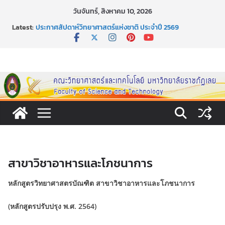
Skip
วันจันทร์, สิงหาคม 10, 2026
to
Latest:
ประกาศสัปดาห์วิทยาศาสตร์แห่งชาติ ประจำปี 2569
content
กิจกรรมการให้บริการคำปรึกษาและการมีส่วนร่วมในการดำเนิน
งานของคณะวิทยาศาสตร์และเทคโนโลยี
หลักเกณฑ์และวิธีการได้มาซึ่งกรรมการสภานักศึกษาคณะ
วิทยาศาสตร์และเทคโนโลยี ภาคปกติ ประจำปีการศึกษา 2569
Science Burger Lab & Sandwich Creator
ขอเชิญชวนประชาชนทุกคน ร่วมลงนามออนไลน์ “ลด ละ เลิก
เหล้า” ประจำปี พ.ศ. 2569
สาขาวิชาอาหารและโภชนาการ
หลักสูตรวิทยาศาสตรบัณฑิต สาขาวิชาอาหารและโภชนาการ
(หลักสูตรปรับปรุง พ.ศ. 2564)