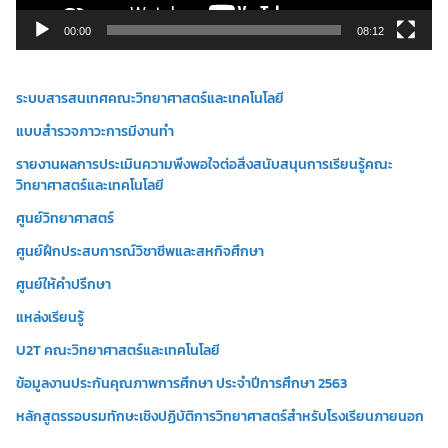
ล์
วิ
00:00
08:12
ดี
โ
ระบบสารสนเทศคณะวิทยาศาสตร์และเทคโนโลยี
อ
แบบสำรวจภาวะการมีงานทำ
รายงานผลการประเมินความพึงพอใจต่อสิ่งสนับสนุนการเรียนรู้คณะ
วิทยาศาสตร์และเทคโนโลยี
ศูนย์วิทยาศาสตร์
ศูนย์ฝึกประสบการณ์วิชาชีพและสหกิจศึกษา
ศูนย์ให้คำปรึกษา
แหล่งเรียนรู้
U2T คณะวิทยาศาสตร์และเทคโนโลยี
ข้อมูลงานประกันคุณภาพการศึกษา ประจำปีการศึกษา 2563
หลักสูตรรอบรมทักษะเชิงปฏิบัติการวิทยาศาสตร์สำหรับโรงเรียนภายนอก