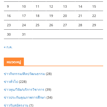
9
10
11
12
13
14
15
16
17
18
19
20
21
22
23
24
25
26
27
28
29
30
31
« ก.ค.
หมวดหมู่
ข่าวกิจกรรม/ศิลปวัฒนธรรม
(28)
ข่าวทั่วไป
(228)
ข่าวทุน/วิจัย/บริการวิชาการ
(39)
ข่าวประกันคุณภาพการศึกษา
(34)
ข่าวรับสมัครงาน
(1)