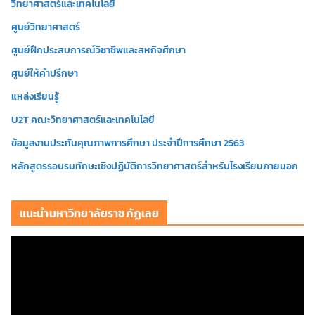
วิทยาศาสตร์และเทคโนโลยี
ศูนย์วิทยาศาสตร์
ศูนย์ฝึกประสบการณ์วิชาชีพและสหกิจศึกษา
ศูนย์ให้คำปรึกษา
แหล่งเรียนรู้
U2T คณะวิทยาศาสตร์และเทคโนโลยี
ข้อมูลงานประกันคุณภาพการศึกษา ประจำปีการศึกษา 2563
หลักสูตรรอบรมทักษะเชิงปฏิบัติการวิทยาศาสตร์สำหรับโรงเรียนภายนอก
แนะนำมหาวิทยาลัยราชภัฏเลย
ตั
ว
เ
ล่
น