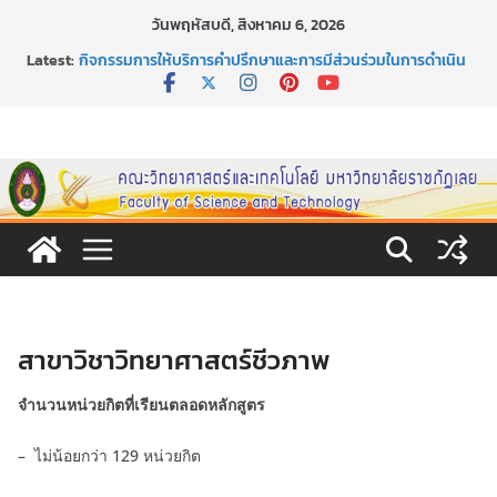
Skip
วันพฤหัสบดี, สิงหาคม 6, 2026
to
Latest:
กิจกรรมการให้บริการคำปรึกษาและการมีส่วนร่วมในการดำเนิน
content
งานของคณะวิทยาศาสตร์และเทคโนโลยี
หลักเกณฑ์และวิธีการได้มาซึ่งกรรมการสภานักศึกษาคณะ
วิทยาศาสตร์และเทคโนโลยี ภาคปกติ ประจำปีการศึกษา 2569
หลักเกณฑ์และวิธีการได้มาซึ่งนายกสโมสรนักศึกษาคณะ
วิทยาศาสตร์และเทคโนโลยี ภาคปกติ ประจำปีการศึกษา 2569
ขอเชิญชวนประชาชนทุกคน ร่วมลงนามออนไลน์ “ลด ละ เลิก
เหล้า” ประจำปี พ.ศ. 2569
ประกาศสัปดาห์วิทยาศาสตร์แห่งชาติ ประจำปี 2569
สาขาวิชาวิทยาศาสตร์ชีวภาพ
จำนวนหน่วยกิตที่เรียนตลอดหลักสูตร
– ไม่น้อยกว่า 129 หน่วยกิต