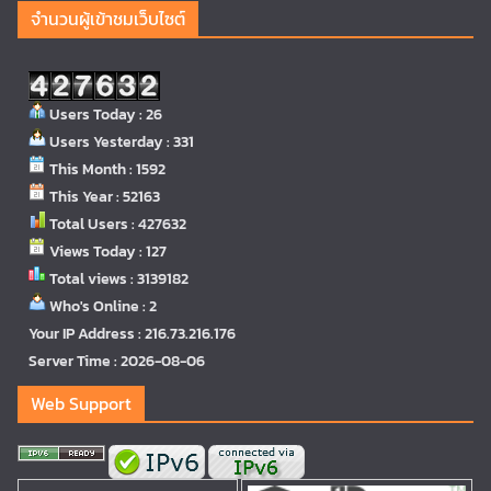
จำนวนผู้เข้าชมเว็บไซต์
Users Today : 26
Users Yesterday : 331
This Month : 1592
This Year : 52163
Total Users : 427632
Views Today : 127
Total views : 3139182
Who's Online : 2
Your IP Address : 216.73.216.176
Server Time : 2026-08-06
Web Support