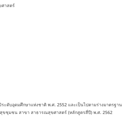
ขศาสตร์
ฒิระดับอุดมศึกษาแห่งชาติ พ.ศ. 2552 และเป็นไปตามร่างมาตรฐาน
ขชุมชน สาขา สาธารณสุขศาสตร์ (หลักสูตรสี่ปี) พ.ศ. 2562