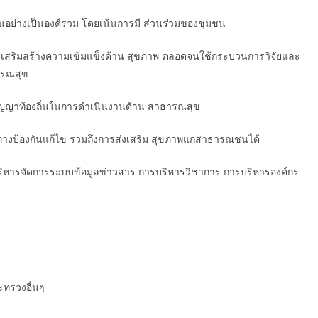
อย่างเป็นองค์รวม โดยเน้นการมี ส่วนร่วมของชุมชน
รเสริมสร้างความเข้มแข็งด้าน สุขภาพ ตลอดจนใช้กระบวนการวิจัยและ
ารณสุข
ปัญญาท้องถิ่นในการดำเนินงานด้าน สาธารณสุข
งป้องกันแก้ไข รวมถึงการส่งเสริม สุขภาพแก่สาธารณชนได้
ริหารจัดการระบบข้อมูลข่าวสาร การบริหารวิชาการ การบริหารองค์กร
ทรวงอื่นๆ