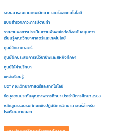
วิ
ระบบสารสนเทศคณะวิทยาศาสตร์และเทคโนโลยี
ดี
โ
แบบสำรวจภาวะการมีงานทำ
อ
รายงานผลการประเมินความพึงพอใจต่อสิ่งสนับสนุนการ
เรียนรู้คณะวิทยาศาสตร์และเทคโนโลยี
ศูนย์วิทยาศาสตร์
ศูนย์ฝึกประสบการณ์วิชาชีพและสหกิจศึกษา
ศูนย์ให้คำปรึกษา
แหล่งเรียนรู้
U2T คณะวิทยาศาสตร์และเทคโนโลยี
ข้อมูลงานประกันคุณภาพการศึกษา ประจำปีการศึกษา 2563
หลักสูตรรอบรมทักษะเชิงปฏิบัติการวิทยาศาสตร์สำหรับ
โรงเรียนภายนอก