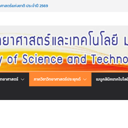
กคน ร่วมลงนามออนไลน์ “ลด ละ เลิกเหล้า”
ศาสตร์แห่งชาติ ประจำปี 2569
ารคำปรึกษาและการมีส่วนร่วมในการดำเนินงานของ
เทคโนโลยี
ารได้มาซึ่งกรรมการสภานักศึกษาคณะวิทยาศาสตร์
ติ ประจำปีการศึกษา 2569
ารได้มาซึ่งนายกสโมสรนักศึกษาคณะวิทยาศาสตร์
ติ ประจำปีการศึกษา 2569
ิทยาศาสตร์
ภาควิชาวิทยาศาสตร์ประยุกต์
เมนูคลินิคเทคโนโลย