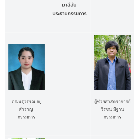
มาลีลัย
ประธานกรรมการ
ผู้ช่วยศาสตราจารย์
ดร.นรุวรรณ อยู่
วีรชน มีฐาน
สำราญ
กรรมการ
กรรมการ