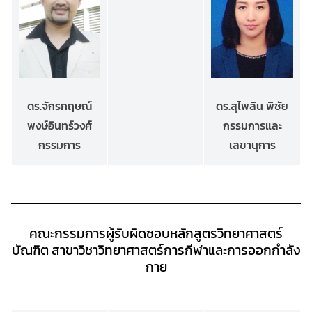
ดร.จักรกฤษณ์
ดร.สุไพลิน พิชัย
พงษ์อินทร์วงศ์
กรรมการและ
กรรมการ
เลขานุการ
คณะกรรมการผู้รับผิดชอบหลักสูตรวิทยาศาสตร์
บัณฑิต
สาขาวิชาวิทยาศาสตร์การกีฬาและการออกกำลัง
กาย