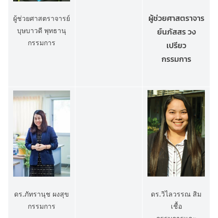
ผู้ช่วยศาสตราจาร
ผู้ช่วยศาสตราจารย์
ย์นภัสสร วง
บุษบาวดี พุทธานุ
กรรมการ
เปรียว
กรรมการ
ดร.ภัทรานุช ผงสุข
ดร.วิไลวรรณ สิม
กรรมการ
เชื้อ