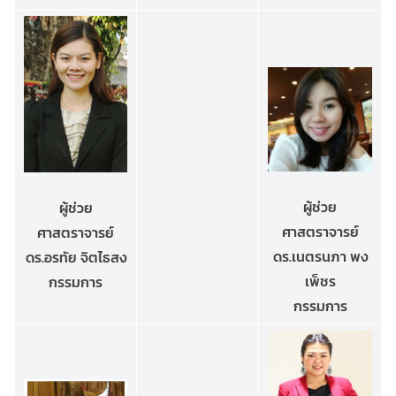
ผู้ช่วย
ผู้ช่วย
ศาสตราจารย์
ศาสตราจารย์
ดร.เนตรนภา พง
ดร.อรทัย จิตไธสง
เพ็ชร
กรรมการ
กรรมการ