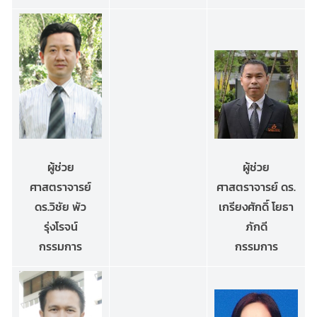
ผู้ช่วย
ผู้ช่วย
ศาสตราจารย์
ศาสตราจารย์ ดร.
ดร.วิชัย พัว
เกรียงศักดิ์ โยธา
รุ่งโรจน์
ภักดี
กรรมการ
กรรมการ