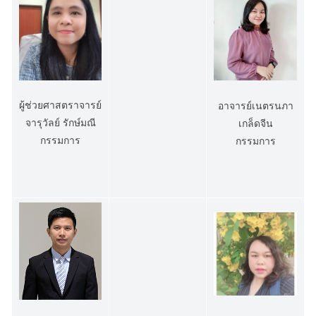
ผู้ช่วยศาสตราจารย์
อาจารย์เนตรนภา
จารุวัลย์ รักษ์มณี
เกล็ดจีน
กรรมการ
กรรมการ