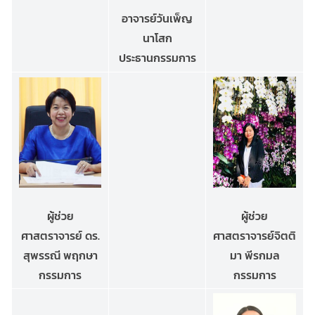
อาจารย์วันเพ็ญ
นาโสก
ประธานกรรมการ
ผู้ช่วย
ผู้ช่วย
ศาสตราจารย์จิตติ
ศาสตราจารย์ ดร.
มา พีรกมล
สุพรรณี พฤกษา
กรรมการ
กรรมการ