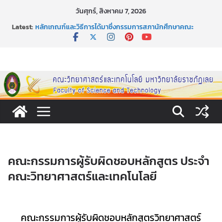
Skip
วันศุกร์, สิงหาคม 7, 2026
to
Latest:
กิจกรรมการให้บริการคำปรึกษาและการมีส่วนร่วมในการดำเนิน
content
งานของคณะวิทยาศาสตร์และเทคโนโลยี
หลักเกณฑ์และวิธีการได้มาซึ่งกรรมการสภานักศึกษาคณะ
วิทยาศาสตร์และเทคโนโลยี ภาคปกติ ประจำปีการศึกษา 2569
หลักเกณฑ์และวิธีการได้มาซึ่งนายกสโมสรนักศึกษาคณะ
วิทยาศาสตร์และเทคโนโลยี ภาคปกติ ประจำปีการศึกษา 2569
ขอเชิญชวนประชาชนทุกคน ร่วมลงนามออนไลน์ “ลด ละ เลิก
เหล้า” ประจำปี พ.ศ. 2569
ประกาศสัปดาห์วิทยาศาสตร์แห่งชาติ ประจำปี 2569
คณะกรรมการผู้รับผิดชอบหลักสูตร ประจำ
คณะวิทยาศาสตร์และเทคโนโลยี
คณะกรรมการผู้รับผิดชอบหลักสูตรวิทยาศาสตร์