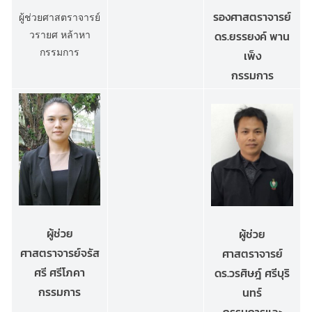
รองศาสตราจารย์
ผู้ช่วยศาสตราจารย์
วรายศ หล้าหา
ดร.ยรรยงค์ พาน
กรรมการ
เพ็ง
กรรมการ
ผู้ช่วย
ผู้ช่วย
ศาสตราจารย์จรัส
ศาสตราจารย์
ศรี ศรีโภคา
ดร.วรศิษฎ์ ศรีบุริ
กรรมการ
นทร์
กรรมการและ