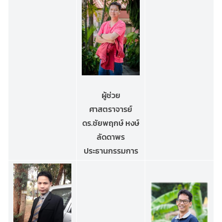
ผู้ช่วย
ศาสตราจารย์
ดร.ชัยพฤกษ์ หงษ์
ลัดดาพร
ประธานกรรมการ