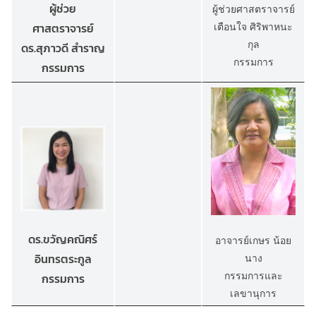
ผู้ช่วย
ผู้ช่วยศาสตราจารย์
เตือนใจ ศิริพาหนะ
ศาสตราจารย์
กุล
ดร.สุภาวดี สำราญ
กรรมการ
กรรมการ
ดร.ขวัญคณิศร์
อาจารย์เกษร น้อย
อินทรตระกูล
นาง
กรรมการและ
กรรมการ
เลขานุการ