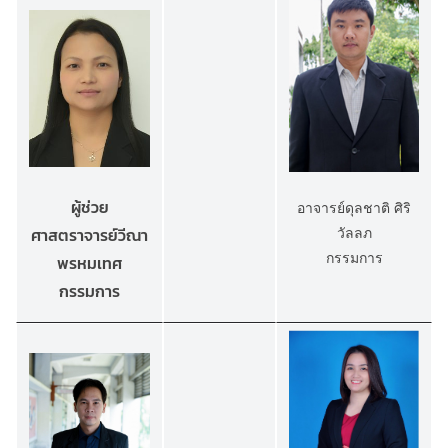
ผู้ช่วย
อาจารย์ดุลชาติ ศิริ
ศาสตราจารย์วีณา
วัลลภ
กรรมการ
พรหมเทศ
กรรมการ