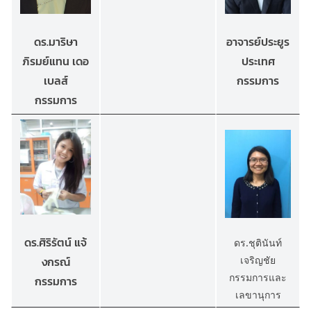
อาจารย์ประยูร
ดร.มาริษา
ประเทศ
ภิรมย์แทน เดอ
กรรมการ
เบลส์
กรรมการ
ดร.ศิริรัตน์ แจ้
ดร.ชุตินันท์
เจริญชัย
งกรณ์
กรรมการและ
กรรมการ
เลขานุการ