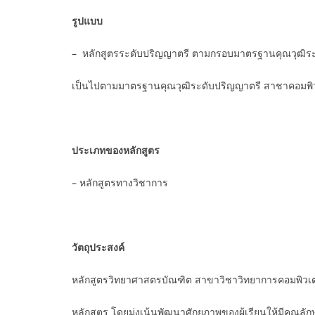
รูปแบบ
– หลักสูตรระดับปริญญาตรี ตามกรอบมาตรฐานคุณวุฒิระด
เป็นไปตามมาตรฐานคุณวุฒิระดับปริญญาตรี สาชาคอมพิว
ประเภทของหลักสูตร
– หลักสูตรทางวิชาการ
วัตถุประสงค์
หลักสูตรวิทยาศาสตรบัณฑิต สาขาวิชาวิทยาการคอมพิวเตอ
หลักสูตร โดยมุ่งเน้นพัฒนาศักยภาพของผู้เรียนให้มีคุณลักษ