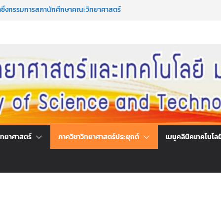
มาซึ่งกรรมการสภานักศึกษาคณะวิทยาศาสตร์
ระจำปีการศึกษา 2569
มาซึ่งนายกสโมสรนักศึกษาคณะวิทยาศาสตร์
ระจำปีการศึกษา 2569
ร่วมลงนามออนไลน์ “ลด ละ เลิกเหล้า”
์แห่งชาติ ประจำปี 2569
รึกษาและการมีส่วนร่วมในการดำเนินงานของ
นโลยี
ิทยาศาสตร์
ภาควิชาวิทยาศาสตร์ประยุกต์
เมนูคลินิคเทคโนโลย