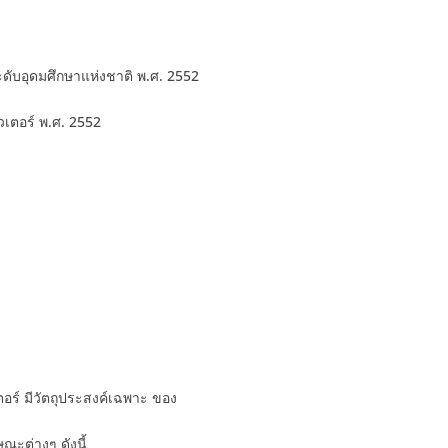
ับอุดมศึกษาแห่งชาติ พ.ศ. 2552
เตอร์ พ.ศ. 2552
ร์ มีวัตถุประสงค์เฉพาะ ของ
ณะต่างๆ ดังนี้