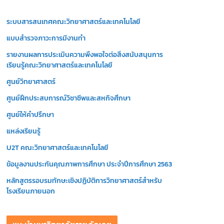
วิ
ระบบสารสนเทศคณะวิทยาศาสตร์และเทคโนโลยี
ดี
โ
แบบสำรวจภาวะการมีงานทำ
อ
รายงานผลการประเมินความพึงพอใจต่อสิ่งสนับสนุนการ
เรียนรู้คณะวิทยาศาสตร์และเทคโนโลยี
ศูนย์วิทยาศาสตร์
ศูนย์ฝึกประสบการณ์วิชาชีพและสหกิจศึกษา
ศูนย์ให้คำปรึกษา
แหล่งเรียนรู้
U2T คณะวิทยาศาสตร์และเทคโนโลยี
ข้อมูลงานประกันคุณภาพการศึกษา ประจำปีการศึกษา 2563
หลักสูตรรอบรมทักษะเชิงปฏิบัติการวิทยาศาสตร์สำหรับ
โรงเรียนภายนอก