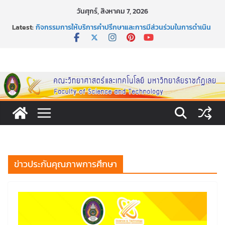
Skip
วันศุกร์, สิงหาคม 7, 2026
to
Latest:
กิจกรรมการให้บริการคำปรึกษาและการมีส่วนร่วมในการดำเนิน
content
งานของคณะวิทยาศาสตร์และเทคโนโลยี
หลักเกณฑ์และวิธีการได้มาซึ่งกรรมการสภานักศึกษาคณะ
วิทยาศาสตร์และเทคโนโลยี ภาคปกติ ประจำปีการศึกษา 2569
หลักเกณฑ์และวิธีการได้มาซึ่งนายกสโมสรนักศึกษาคณะ
วิทยาศาสตร์และเทคโนโลยี ภาคปกติ ประจำปีการศึกษา 2569
ขอเชิญชวนประชาชนทุกคน ร่วมลงนามออนไลน์ “ลด ละ เลิก
เหล้า” ประจำปี พ.ศ. 2569
ประกาศสัปดาห์วิทยาศาสตร์แห่งชาติ ประจำปี 2569
ข่าวประกันคุณภาพการศึกษา