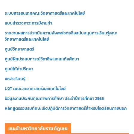
โ
ระบบสารสนเทศคณะวิทยาศาสตร์และเทคโนโลยี
อ
แบบสำรวจภาวะการมีงานทำ
รายงานผลการประเมินความพึงพอใจต่อสิ่งสนับสนุนการเรียนรู้คณะ
วิทยาศาสตร์และเทคโนโลยี
ศูนย์วิทยาศาสตร์
ศูนย์ฝึกประสบการณ์วิชาชีพและสหกิจศึกษา
ศูนย์ให้คำปรึกษา
แหล่งเรียนรู้
U2T คณะวิทยาศาสตร์และเทคโนโลยี
ข้อมูลงานประกันคุณภาพการศึกษา ประจำปีการศึกษา 2563
หลักสูตรรอบรมทักษะเชิงปฏิบัติการวิทยาศาสตร์สำหรับโรงเรียนภายนอก
แนะนำมหาวิทยาลัยราชภัฏเลย