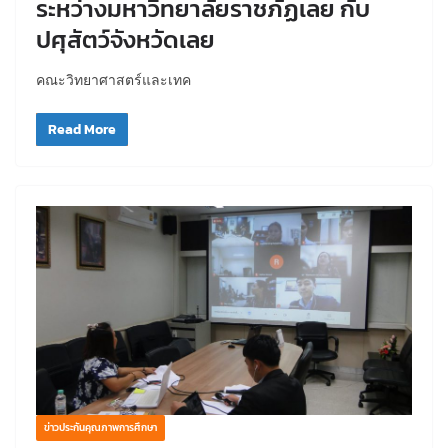
ระหว่างมหาวิทยาลัยราชภัฏเลย กับ
ปศุสัตว์จังหวัดเลย
คณะวิทยาศาสตร์และเทค
Read More
ข่าวประกันคุณภาพการศึกษา