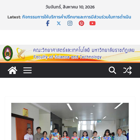
Skip
วันจันทร์, สิงหาคม 10, 2026
to
ประกาศสัปดาห์วิทยาศาสตร์แห่งชาติ ประจำปี 2569
Latest:
content
กิจกรรมการให้บริการคำปรึกษาและการมีส่วนร่วมในการดำเนิน
งานของคณะวิทยาศาสตร์และเทคโนโลยี
หลักเกณฑ์และวิธีการได้มาซึ่งกรรมการสภานักศึกษาคณะ
วิทยาศาสตร์และเทคโนโลยี ภาคปกติ ประจำปีการศึกษา 2569
Science Burger Lab & Sandwich Creator
ขอเชิญชวนประชาชนทุกคน ร่วมลงนามออนไลน์ “ลด ละ เลิก
เหล้า” ประจำปี พ.ศ. 2569