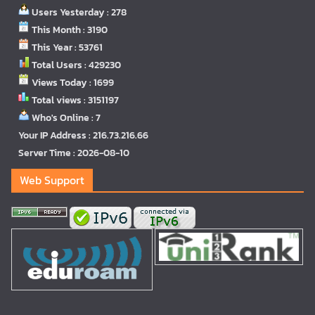
Users Yesterday : 278
This Month : 3190
This Year : 53761
Total Users : 429230
Views Today : 1699
Total views : 3151197
Who's Online : 7
Your IP Address : 216.73.216.66
Server Time : 2026-08-10
Web Support