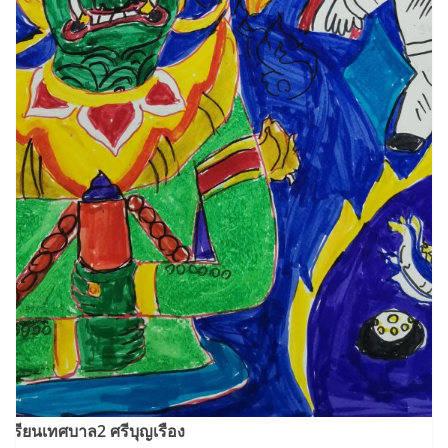
งเรียนเทศบาล2 ศรีบุญเรือง