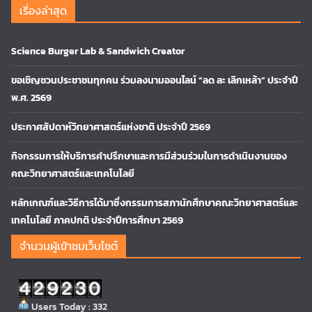
เรื่องล่าสุด
Science Burger Lab & Sandwich Creator
ขอเชิญชวนประชาชนทุกคน ร่วมลงนามออนไลน์ “ลด ละ เลิกเหล้า” ประจำปี
พ.ศ. 2569
ประกาศสัปดาห์วิทยาศาสตร์แห่งชาติ ประจำปี 2569
กิจกรรมการให้บริการคำปรึกษาและการมีส่วนร่วมในการดำเนินงานของ
คณะวิทยาศาสตร์และเทคโนโลยี
หลักเกณฑ์และวิธีการได้มาซึ่งกรรมการสภานักศึกษาคณะวิทยาศาสตร์และ
เทคโนโลยี ภาคปกติ ประจำปีการศึกษา 2569
จำนวนผู้เข้าชมเว็บไซต์
Users Today : 332