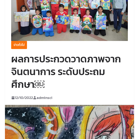
ข่าวทั่วไป
ผลการประกวดวาดภาพจาก
จินตนาการ ระดับประถม
ศึกษา￼
12/10/2022
adminsci