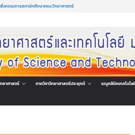
มาซึ่งกรรมการสภานักศึกษาคณะวิทยาศาสตร์
ระจำปีการศึกษา 2569
มาซึ่งนายกสโมสรนักศึกษาคณะวิทยาศาสตร์
ระจำปีการศึกษา 2569
ร่วมลงนามออนไลน์ “ลด ละ เลิกเหล้า”
์แห่งชาติ ประจำปี 2569
รึกษาและการมีส่วนร่วมในการดำเนินงานของ
นโลยี
ิทยาศาสตร์
ภาควิชาวิทยาศาสตร์ประยุกต์
เมนูคลินิคเทคโนโลย