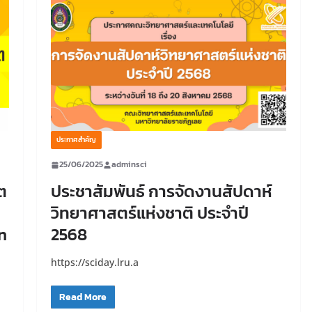
ประกาศสำคัญ
25/06/2025
adminsci
ต
ประชาสัมพันธ์ การจัดงานสัปดาห์
วิทยาศาสตร์แห่งชาติ ประจำปี
n
2568
https://sciday.lru.a
Read More