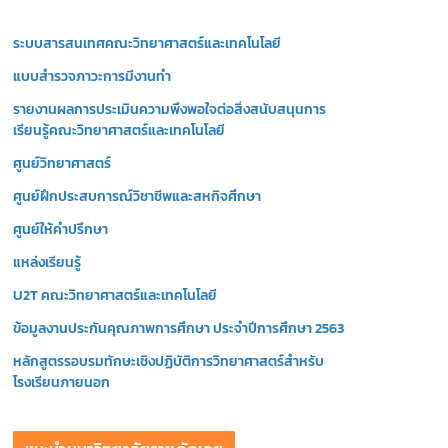
วิ
ระบบสารสนเทศคณะวิทยาศาสตร์และเทคโนโลยี
ดี
โ
แบบสำรวจภาวะการมีงานทำ
อ
รายงานผลการประเมินความพึงพอใจต่อสิ่งสนับสนุนการ
เรียนรู้คณะวิทยาศาสตร์และเทคโนโลยี
ศูนย์วิทยาศาสตร์
ศูนย์ฝึกประสบการณ์วิชาชีพและสหกิจศึกษา
ศูนย์ให้คำปรึกษา
แหล่งเรียนรู้
U2T คณะวิทยาศาสตร์และเทคโนโลยี
ข้อมูลงานประกันคุณภาพการศึกษา ประจำปีการศึกษา 2563
หลักสูตรรอบรมทักษะเชิงปฏิบัติการวิทยาศาสตร์สำหรับ
โรงเรียนภายนอก