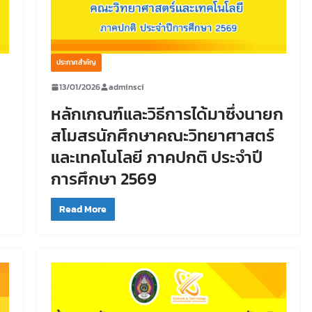
ประกาศสำคัญ
13/01/2026
adminsci
หลักเกณฑ์และวิธีการได้มาซึ่งนายก
สโมสรนักศึกษาคณะวิทยาศาสตร์
และเทคโนโลยี ภาคปกติ ประจำปี
การศึกษา 2569
Read More