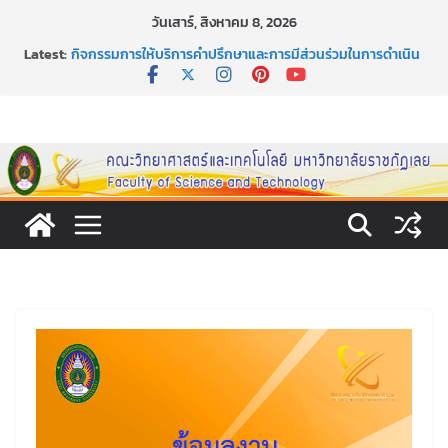
Skip
วันเสาร์, สิงหาคม 8, 2026
to
Latest:
กิจกรรมการให้บริการคำปรึกษาและการมีส่วนร่วมในการดำเนิน
content
งานของคณะวิทยาศาสตร์และเทคโนโลยี
หลักเกณฑ์และวิธีการได้มาซึ่งกรรมการสภานักศึกษาคณะ
วิทยาศาสตร์และเทคโนโลยี ภาคปกติ ประจำปีการศึกษา 2569
หลักเกณฑ์และวิธีการได้มาซึ่งนายกสโมสรนักศึกษาคณะ
วิทยาศาสตร์และเทคโนโลยี ภาคปกติ ประจำปีการศึกษา 2569
ขอเชิญชวนประชาชนทุกคน ร่วมลงนามออนไลน์ “ลด ละ เลิก
เหล้า” ประจำปี พ.ศ. 2569
ประกาศสัปดาห์วิทยาศาสตร์แห่งชาติ ประจำปี 2569