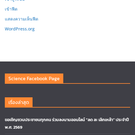
เข้าฟีด
แสดงความเห็นฟีด
WordPress.org
Science Facebook Page
เรื่องล่าสุด
ขอเชิญชวนประชาชนทุกคน ร่วมลงนามออนไลน์ “ลด ละ เลิกเหล้า” ประจำปี
พ.ศ. 2569