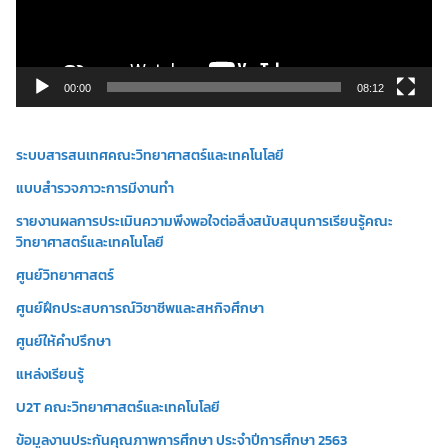
ไ
ฟ
ล์
วิ
00:00
08:12
ดี
โ
ระบบสารสนเทศคณะวิทยาศาสตร์และเทคโนโลยี
อ
แบบสำรวจภาวะการมีงานทำ
รายงานผลการประเมินความพึงพอใจต่อสิ่งสนับสนุนการเรียนรู้คณะ
วิทยาศาสตร์และเทคโนโลยี
ศูนย์วิทยาศาสตร์
ศูนย์ฝึกประสบการณ์วิชาชีพและสหกิจศึกษา
ศูนย์ให้คำปรึกษา
แหล่งเรียนรู้
U2T คณะวิทยาศาสตร์และเทคโนโลยี
ข้อมูลงานประกันคุณภาพการศึกษา ประจำปีการศึกษา 2563