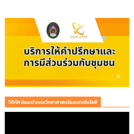
วิดีทัศน์แนะนำคณะวิทยาศาสตร์และเทคโนโลยี
ตั
ว
เ