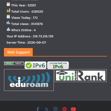
This Year : 52551
Total Users : 428020
Views Today : 172
Total views : 3141876
Who's Online : 4
Your IP Address : 216.73.216.139
Server Time : 2026-08-07
Web Support