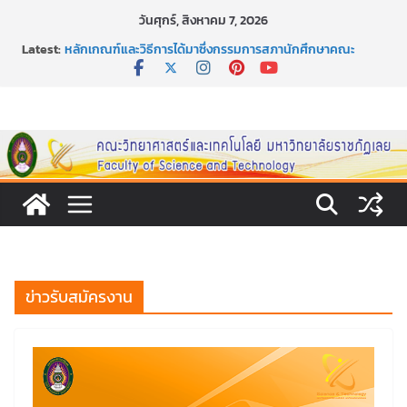
Skip
วันศุกร์, สิงหาคม 7, 2026
to
Latest:
หลักเกณฑ์และวิธีการได้มาซึ่งกรรมการสภานักศึกษาคณะ
content
วิทยาศาสตร์และเทคโนโลยี ภาคปกติ ประจำปีการศึกษา 2569
หลักเกณฑ์และวิธีการได้มาซึ่งนายกสโมสรนักศึกษาคณะ
วิทยาศาสตร์และเทคโนโลยี ภาคปกติ ประจำปีการศึกษา 2569
ขอเชิญชวนประชาชนทุกคน ร่วมลงนามออนไลน์ “ลด ละ เลิก
เหล้า” ประจำปี พ.ศ. 2569
ประกาศสัปดาห์วิทยาศาสตร์แห่งชาติ ประจำปี 2569
กิจกรรมการให้บริการคำปรึกษาและการมีส่วนร่วมในการดำเนิน
งานของคณะวิทยาศาสตร์และเทคโนโลยี
ข่าวรับสมัครงาน