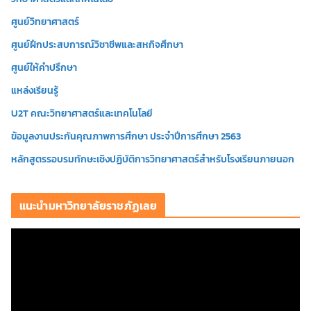
ศูนย์วิทยาศาสตร์
ศูนย์ฝึกประสบการณ์วิชาชีพและสหกิจศึกษา
ศูนย์ให้คำปรึกษา
แหล่งเรียนรู้
U2T คณะวิทยาศาสตร์และเทคโนโลยี
ข้อมูลงานประกันคุณภาพการศึกษา ประจำปีการศึกษา 2563
หลักสูตรรอบรมทักษะเชิงปฏิบัติการวิทยาศาสตร์สำหรับโรงเรียนภายนอก
แนะนำมหาวิทยาลัยราชภัฏเลย
ตั
ว
เ
ล่
น