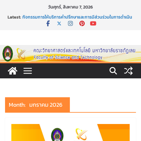
Skip
วันศุกร์, สิงหาคม 7, 2026
to
Latest:
กิจกรรมการให้บริการคำปรึกษาและการมีส่วนร่วมในการดำเนิน
content
งานของคณะวิทยาศาสตร์และเทคโนโลยี
หลักเกณฑ์และวิธีการได้มาซึ่งกรรมการสภานักศึกษาคณะ
วิทยาศาสตร์และเทคโนโลยี ภาคปกติ ประจำปีการศึกษา 2569
หลักเกณฑ์และวิธีการได้มาซึ่งนายกสโมสรนักศึกษาคณะ
วิทยาศาสตร์และเทคโนโลยี ภาคปกติ ประจำปีการศึกษา 2569
ขอเชิญชวนประชาชนทุกคน ร่วมลงนามออนไลน์ “ลด ละ เลิก
เหล้า” ประจำปี พ.ศ. 2569
ประกาศสัปดาห์วิทยาศาสตร์แห่งชาติ ประจำปี 2569
Month:
มกราคม 2026