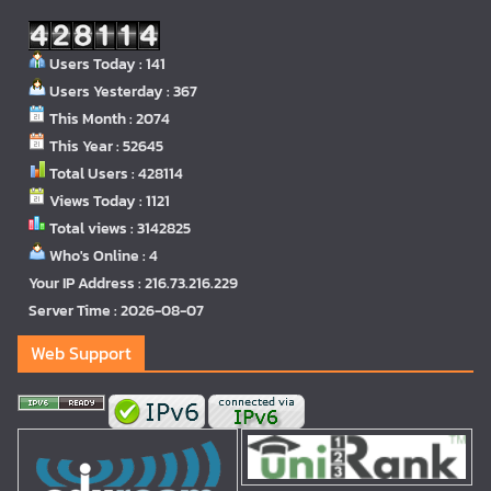
Users Today : 141
Users Yesterday : 367
This Month : 2074
This Year : 52645
Total Users : 428114
Views Today : 1121
Total views : 3142825
Who's Online : 4
Your IP Address : 216.73.216.229
Server Time : 2026-08-07
Web Support