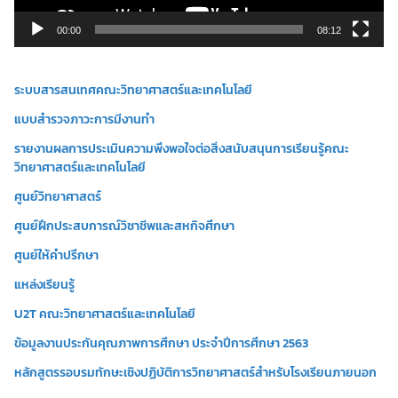
ล์
วิ
00:00
08:12
ดี
โ
ระบบสารสนเทศคณะวิทยาศาสตร์และเทคโนโลยี
อ
แบบสำรวจภาวะการมีงานทำ
รายงานผลการประเมินความพึงพอใจต่อสิ่งสนับสนุนการเรียนรู้คณะ
วิทยาศาสตร์และเทคโนโลยี
ศูนย์วิทยาศาสตร์
ศูนย์ฝึกประสบการณ์วิชาชีพและสหกิจศึกษา
ศูนย์ให้คำปรึกษา
แหล่งเรียนรู้
U2T คณะวิทยาศาสตร์และเทคโนโลยี
ข้อมูลงานประกันคุณภาพการศึกษา ประจำปีการศึกษา 2563
หลักสูตรรอบรมทักษะเชิงปฏิบัติการวิทยาศาสตร์สำหรับโรงเรียนภายนอก