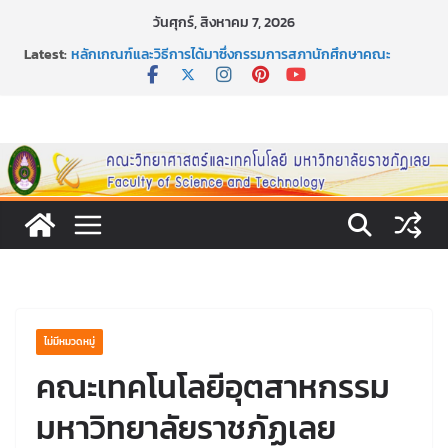
Skip
วันศุกร์, สิงหาคม 7, 2026
to
Latest:
หลักเกณฑ์และวิธีการได้มาซึ่งกรรมการสภานักศึกษาคณะ
content
วิทยาศาสตร์และเทคโนโลยี ภาคปกติ ประจำปีการศึกษา 2569
หลักเกณฑ์และวิธีการได้มาซึ่งนายกสโมสรนักศึกษาคณะ
วิทยาศาสตร์และเทคโนโลยี ภาคปกติ ประจำปีการศึกษา 2569
ขอเชิญชวนประชาชนทุกคน ร่วมลงนามออนไลน์ “ลด ละ เลิก
เหล้า” ประจำปี พ.ศ. 2569
ประกาศสัปดาห์วิทยาศาสตร์แห่งชาติ ประจำปี 2569
กิจกรรมการให้บริการคำปรึกษาและการมีส่วนร่วมในการดำเนิน
งานของคณะวิทยาศาสตร์และเทคโนโลยี
ไม่มีหมวดหมู่
คณะเทคโนโลยีอุตสาหกรรม
มหาวิทยาลัยราชภัฏเลย