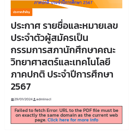
ประกาศสำคัญ
ประกาศ รายชื่อและหมายเลข
ประจำตัวผู้สมัครเป็น
กรรมการสภานักศึกษาคณะ
วิทยาศาสตร์และเทคโนโลยี
ภาคปกติ ประจำปีการศึกษา
2567
29/01/2024
adminsci
Failed to fetch Error: URL to the PDF file must be
on exactly the same domain as the current web
page.
Click here for more info