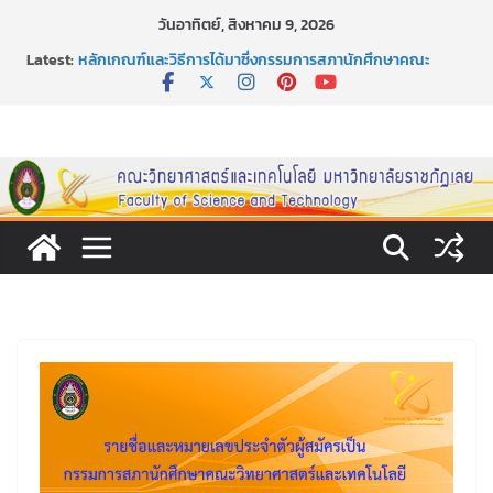
Skip
วันอาทิตย์, สิงหาคม 9, 2026
กิจกรรมการให้บริการคำปรึกษาและการมีส่วนร่วมในการดำเนิน
to
Latest:
งานของคณะวิทยาศาสตร์และเทคโนโลยี
content
หลักเกณฑ์และวิธีการได้มาซึ่งกรรมการสภานักศึกษาคณะ
วิทยาศาสตร์และเทคโนโลยี ภาคปกติ ประจำปีการศึกษา 2569
หลักเกณฑ์และวิธีการได้มาซึ่งนายกสโมสรนักศึกษาคณะ
วิทยาศาสตร์และเทคโนโลยี ภาคปกติ ประจำปีการศึกษา 2569
ขอเชิญชวนประชาชนทุกคน ร่วมลงนามออนไลน์ “ลด ละ เลิก
เหล้า” ประจำปี พ.ศ. 2569
ประกาศสัปดาห์วิทยาศาสตร์แห่งชาติ ประจำปี 2569