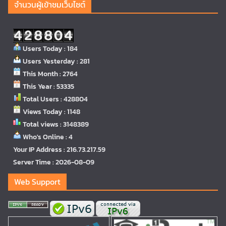
จำนวนผู้เข้าชมเว็บไซต์
Users Today : 184
Users Yesterday : 281
This Month : 2764
This Year : 53335
Total Users : 428804
Views Today : 1148
Total views : 3148389
Who's Online : 4
Your IP Address : 216.73.217.59
Server Time : 2026-08-09
Web Support