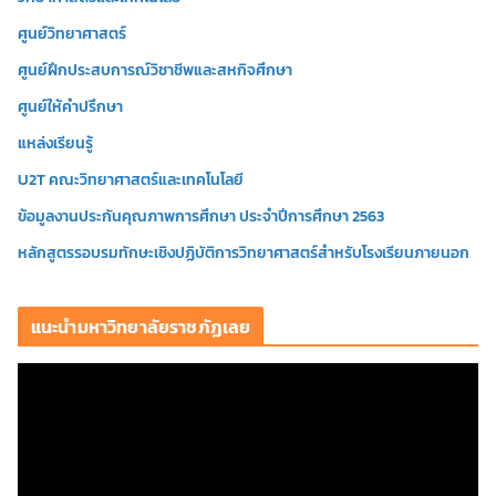
ศูนย์วิทยาศาสตร์
ศูนย์ฝึกประสบการณ์วิชาชีพและสหกิจศึกษา
ศูนย์ให้คำปรึกษา
แหล่งเรียนรู้
U2T คณะวิทยาศาสตร์และเทคโนโลยี
ข้อมูลงานประกันคุณภาพการศึกษา ประจำปีการศึกษา 2563
หลักสูตรรอบรมทักษะเชิงปฏิบัติการวิทยาศาสตร์สำหรับโรงเรียนภายนอก
แนะนำมหาวิทยาลัยราชภัฏเลย
ตั
ว
เ
ล่
น