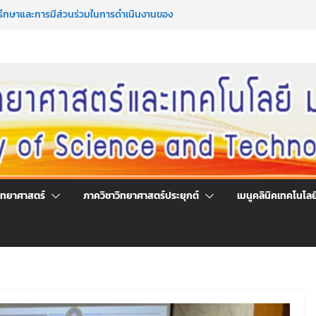
รึกษาและการมีส่วนร่วมในการดำเนินงานของ
โลยี
มาซึ่งกรรมการสภานักศึกษาคณะวิทยาศาสตร์
ระจำปีการศึกษา 2569
มาซึ่งนายกสโมสรนักศึกษาคณะวิทยาศาสตร์
ระจำปีการศึกษา 2569
ร่วมลงนามออนไลน์ “ลด ละ เลิกเหล้า”
์แห่งชาติ ประจำปี 2569
ิทยาศาสตร์
ภาควิชาวิทยาศาสตร์ประยุกต์
เมนูคลินิคเทคโนโลย