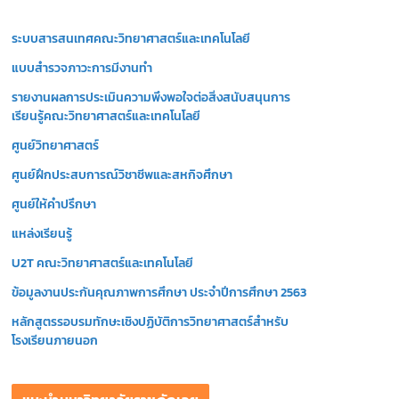
วิ
ระบบสารสนเทศคณะวิทยาศาสตร์และเทคโนโลยี
ดี
โ
แบบสำรวจภาวะการมีงานทำ
อ
รายงานผลการประเมินความพึงพอใจต่อสิ่งสนับสนุนการ
เรียนรู้คณะวิทยาศาสตร์และเทคโนโลยี
ศูนย์วิทยาศาสตร์
ศูนย์ฝึกประสบการณ์วิชาชีพและสหกิจศึกษา
ศูนย์ให้คำปรึกษา
แหล่งเรียนรู้
U2T คณะวิทยาศาสตร์และเทคโนโลยี
ข้อมูลงานประกันคุณภาพการศึกษา ประจำปีการศึกษา 2563
หลักสูตรรอบรมทักษะเชิงปฏิบัติการวิทยาศาสตร์สำหรับ
โรงเรียนภายนอก