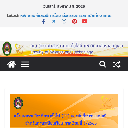
Skip
วันเสาร์, สิงหาคม 8, 2026
to
Latest:
หลักเกณฑ์และวิธีการได้มาซึ่งกรรมการสภานักศึกษาคณะ
content
วิทยาศาสตร์และเทคโนโลยี ภาคปกติ ประจำปีการศึกษา 2569
หลักเกณฑ์และวิธีการได้มาซึ่งนายกสโมสรนักศึกษาคณะ
วิทยาศาสตร์และเทคโนโลยี ภาคปกติ ประจำปีการศึกษา 2569
ขอเชิญชวนประชาชนทุกคน ร่วมลงนามออนไลน์ “ลด ละ เลิก
เหล้า” ประจำปี พ.ศ. 2569
ประกาศสัปดาห์วิทยาศาสตร์แห่งชาติ ประจำปี 2569
กิจกรรมการให้บริการคำปรึกษาและการมีส่วนร่วมในการดำเนิน
งานของคณะวิทยาศาสตร์และเทคโนโลยี