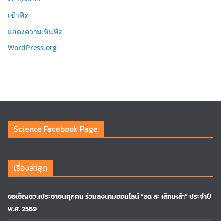
เข้าฟีด
แสดงความเห็นฟีด
WordPress.org
Science Facebook Page
เรื่องล่าสุด
ขอเชิญชวนประชาชนทุกคน ร่วมลงนามออนไลน์ “ลด ละ เลิกเหล้า” ประจำปี
พ.ศ. 2569