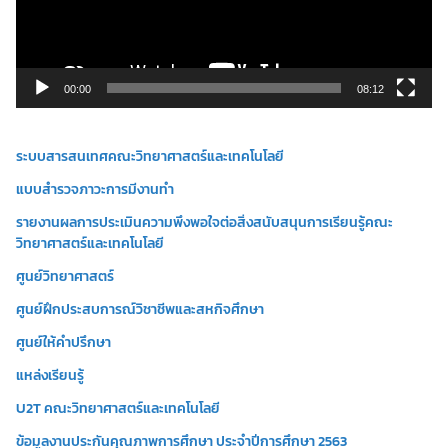
ไ
ฟ
ล์
วิ
00:00
08:12
ดี
โ
ระบบสารสนเทศคณะวิทยาศาสตร์และเทคโนโลยี
อ
แบบสำรวจภาวะการมีงานทำ
รายงานผลการประเมินความพึงพอใจต่อสิ่งสนับสนุนการเรียนรู้คณะ
วิทยาศาสตร์และเทคโนโลยี
ศูนย์วิทยาศาสตร์
ศูนย์ฝึกประสบการณ์วิชาชีพและสหกิจศึกษา
ศูนย์ให้คำปรึกษา
แหล่งเรียนรู้
U2T คณะวิทยาศาสตร์และเทคโนโลยี
ข้อมูลงานประกันคุณภาพการศึกษา ประจำปีการศึกษา 2563