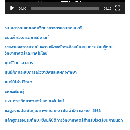
ล์
วิ
00:00
08:12
ดี
โ
ระบบสารสนเทศคณะวิทยาศาสตร์และเทคโนโลยี
อ
แบบสำรวจภาวะการมีงานทำ
รายงานผลการประเมินความพึงพอใจต่อสิ่งสนับสนุนการเรียนรู้คณะ
วิทยาศาสตร์และเทคโนโลยี
ศูนย์วิทยาศาสตร์
ศูนย์ฝึกประสบการณ์วิชาชีพและสหกิจศึกษา
ศูนย์ให้คำปรึกษา
แหล่งเรียนรู้
U2T คณะวิทยาศาสตร์และเทคโนโลยี
ข้อมูลงานประกันคุณภาพการศึกษา ประจำปีการศึกษา 2563
หลักสูตรรอบรมทักษะเชิงปฏิบัติการวิทยาศาสตร์สำหรับโรงเรียนภายนอก