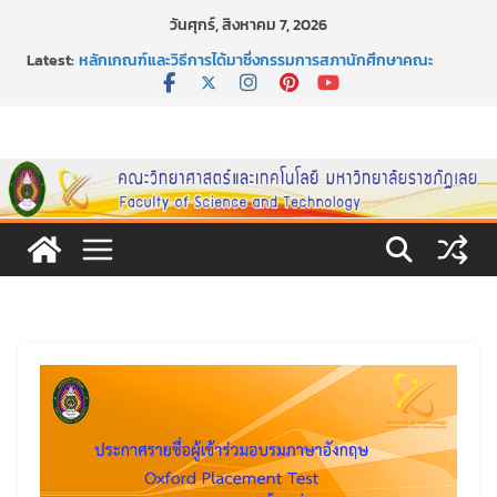
Skip
วันศุกร์, สิงหาคม 7, 2026
to
Latest:
หลักเกณฑ์และวิธีการได้มาซึ่งกรรมการสภานักศึกษาคณะ
content
วิทยาศาสตร์และเทคโนโลยี ภาคปกติ ประจำปีการศึกษา 2569
หลักเกณฑ์และวิธีการได้มาซึ่งนายกสโมสรนักศึกษาคณะ
วิทยาศาสตร์และเทคโนโลยี ภาคปกติ ประจำปีการศึกษา 2569
ขอเชิญชวนประชาชนทุกคน ร่วมลงนามออนไลน์ “ลด ละ เลิก
เหล้า” ประจำปี พ.ศ. 2569
ประกาศสัปดาห์วิทยาศาสตร์แห่งชาติ ประจำปี 2569
กิจกรรมการให้บริการคำปรึกษาและการมีส่วนร่วมในการดำเนิน
งานของคณะวิทยาศาสตร์และเทคโนโลยี