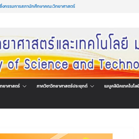
มาซึ่งกรรมการสภานักศึกษาคณะวิทยาศาสตร์
ระจำปีการศึกษา 2569
มาซึ่งนายกสโมสรนักศึกษาคณะวิทยาศาสตร์
ระจำปีการศึกษา 2569
ร่วมลงนามออนไลน์ “ลด ละ เลิกเหล้า”
์แห่งชาติ ประจำปี 2569
รึกษาและการมีส่วนร่วมในการดำเนินงานของ
โลยี
ิทยาศาสตร์
ภาควิชาวิทยาศาสตร์ประยุกต์
เมนูคลินิคเทคโนโลย