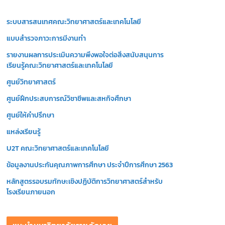
วิ
ระบบสารสนเทศคณะวิทยาศาสตร์และเทคโนโลยี
ดี
โ
แบบสำรวจภาวะการมีงานทำ
อ
รายงานผลการประเมินความพึงพอใจต่อสิ่งสนับสนุนการ
เรียนรู้คณะวิทยาศาสตร์และเทคโนโลยี
ศูนย์วิทยาศาสตร์
ศูนย์ฝึกประสบการณ์วิชาชีพและสหกิจศึกษา
ศูนย์ให้คำปรึกษา
แหล่งเรียนรู้
U2T คณะวิทยาศาสตร์และเทคโนโลยี
ข้อมูลงานประกันคุณภาพการศึกษา ประจำปีการศึกษา 2563
หลักสูตรรอบรมทักษะเชิงปฏิบัติการวิทยาศาสตร์สำหรับ
โรงเรียนภายนอก