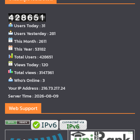
Users Today : 31
Users Yesterday : 281
This Month : 2611
This Year : 53182
Total Users : 428651
Views Today : 120
Total views : 3147361
Who's Online : 3
Your IP Address : 216.73.217.24
Server Time : 2026-08-09
Web Support