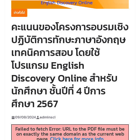
ข่าวทั่วไป
คะแนนของโครงการอบรมเชิง
ปฏิบัติการทักษะภาษาอังกฤษ
เทคนิคการสอบ โดยใช้
โปรแกรม English
Discovery Online สำหรับ
นักศึกษา ชั้นปีที่ 4 ปีการ
ศึกษา 2567
09/08/2024
adminsci
Failed to fetch Error: URL to the PDF file must be
on exactly the same domain as the current web
page.
Click here for more info