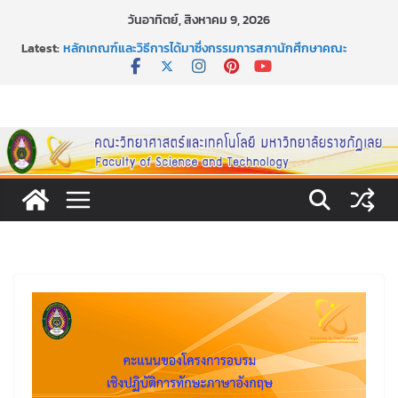
Skip
วันอาทิตย์, สิงหาคม 9, 2026
กิจกรรมการให้บริการคำปรึกษาและการมีส่วนร่วมในการดำเนิน
to
Latest:
งานของคณะวิทยาศาสตร์และเทคโนโลยี
content
หลักเกณฑ์และวิธีการได้มาซึ่งกรรมการสภานักศึกษาคณะ
วิทยาศาสตร์และเทคโนโลยี ภาคปกติ ประจำปีการศึกษา 2569
หลักเกณฑ์และวิธีการได้มาซึ่งนายกสโมสรนักศึกษาคณะ
วิทยาศาสตร์และเทคโนโลยี ภาคปกติ ประจำปีการศึกษา 2569
ขอเชิญชวนประชาชนทุกคน ร่วมลงนามออนไลน์ “ลด ละ เลิก
เหล้า” ประจำปี พ.ศ. 2569
ประกาศสัปดาห์วิทยาศาสตร์แห่งชาติ ประจำปี 2569