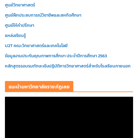
ศูนย์วิทยาศาสตร์
ศูนย์ฝึกประสบการณ์วิชาชีพและสหกิจศึกษา
ศูนย์ให้คำปรึกษา
แหล่งเรียนรู้
U2T คณะวิทยาศาสตร์และเทคโนโลยี
ข้อมูลงานประกันคุณภาพการศึกษา ประจำปีการศึกษา 2563
หลักสูตรรอบรมทักษะเชิงปฏิบัติการวิทยาศาสตร์สำหรับโรงเรียนภายนอก
แนะนำมหาวิทยาลัยราชภัฏเลย
ตั
ว
เ
ล่
น