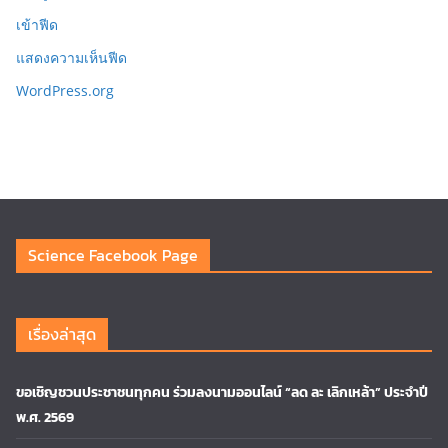
เข้าฟีด
แสดงความเห็นฟีด
WordPress.org
Science Facebook Page
เรื่องล่าสุด
ขอเชิญชวนประชาชนทุกคน ร่วมลงนามออนไลน์ “ลด ละ เลิกเหล้า” ประจำปี
พ.ศ. 2569