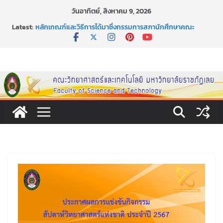
Skip
วันอาทิตย์, สิงหาคม 9, 2026
to
Latest:
หลักเกณฑ์และวิธีการได้มาซึ่งกรรมการสภานักศึกษาคณะ
content
วิทยาศาสตร์และเทคโนโลยี ภาคปกติ ประจำปีการศึกษา 2569
หลักเกณฑ์และวิธีการได้มาซึ่งนายกสโมสรนักศึกษาคณะ
วิทยาศาสตร์และเทคโนโลยี ภาคปกติ ประจำปีการศึกษา 2569
ขอเชิญชวนประชาชนทุกคน ร่วมลงนามออนไลน์ “ลด ละ เลิก
เหล้า” ประจำปี พ.ศ. 2569
ประกาศสัปดาห์วิทยาศาสตร์แห่งชาติ ประจำปี 2569
กิจกรรมการให้บริการคำปรึกษาและการมีส่วนร่วมในการดำเนิน
งานของคณะวิทยาศาสตร์และเทคโนโลยี