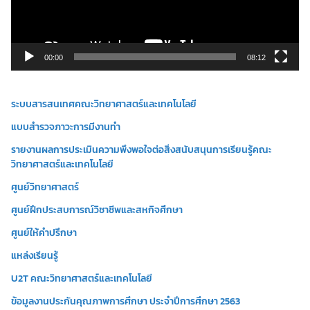
ไ
ฟ
ล์
วิ
00:00
08:12
ดี
โ
ระบบสารสนเทศคณะวิทยาศาสตร์และเทคโนโลยี
อ
แบบสำรวจภาวะการมีงานทำ
รายงานผลการประเมินความพึงพอใจต่อสิ่งสนับสนุนการเรียนรู้คณะ
วิทยาศาสตร์และเทคโนโลยี
ศูนย์วิทยาศาสตร์
ศูนย์ฝึกประสบการณ์วิชาชีพและสหกิจศึกษา
ศูนย์ให้คำปรึกษา
แหล่งเรียนรู้
U2T คณะวิทยาศาสตร์และเทคโนโลยี
ข้อมูลงานประกันคุณภาพการศึกษา ประจำปีการศึกษา 2563