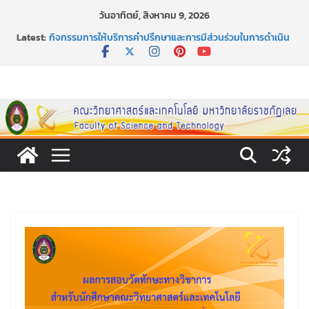
Skip
วันอาทิตย์, สิงหาคม 9, 2026
to
Latest:
กิจกรรมการให้บริการคำปรึกษาและการมีส่วนร่วมในการดำเนิน
content
งานของคณะวิทยาศาสตร์และเทคโนโลยี
หลักเกณฑ์และวิธีการได้มาซึ่งกรรมการสภานักศึกษาคณะ
วิทยาศาสตร์และเทคโนโลยี ภาคปกติ ประจำปีการศึกษา 2569
หลักเกณฑ์และวิธีการได้มาซึ่งนายกสโมสรนักศึกษาคณะ
วิทยาศาสตร์และเทคโนโลยี ภาคปกติ ประจำปีการศึกษา 2569
ขอเชิญชวนประชาชนทุกคน ร่วมลงนามออนไลน์ “ลด ละ เลิก
เหล้า” ประจำปี พ.ศ. 2569
ประกาศสัปดาห์วิทยาศาสตร์แห่งชาติ ประจำปี 2569