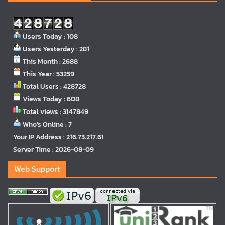
Users Today : 108
Users Yesterday : 281
This Month : 2688
This Year : 53259
Total Users : 428728
Views Today : 608
Total views : 3147849
Who's Online : 7
Your IP Address : 216.73.217.61
Server Time : 2026-08-09
Web Support