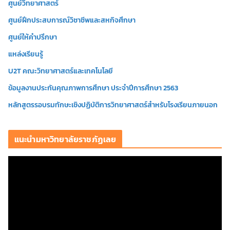
ศูนย์วิทยาศาสตร์
ศูนย์ฝึกประสบการณ์วิชาชีพและสหกิจศึกษา
ศูนย์ให้คำปรึกษา
แหล่งเรียนรู้
U2T คณะวิทยาศาสตร์และเทคโนโลยี
ข้อมูลงานประกันคุณภาพการศึกษา ประจำปีการศึกษา 2563
หลักสูตรรอบรมทักษะเชิงปฏิบัติการวิทยาศาสตร์สำหรับโรงเรียนภายนอก
แนะนำมหาวิทยาลัยราชภัฏเลย
ตั
ว
เ
ล่
น
ไ