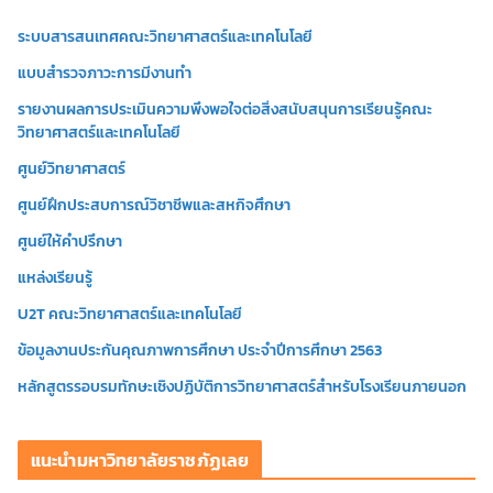
โ
ระบบสารสนเทศคณะวิทยาศาสตร์และเทคโนโลยี
อ
แบบสำรวจภาวะการมีงานทำ
รายงานผลการประเมินความพึงพอใจต่อสิ่งสนับสนุนการเรียนรู้คณะ
วิทยาศาสตร์และเทคโนโลยี
ศูนย์วิทยาศาสตร์
ศูนย์ฝึกประสบการณ์วิชาชีพและสหกิจศึกษา
ศูนย์ให้คำปรึกษา
แหล่งเรียนรู้
U2T คณะวิทยาศาสตร์และเทคโนโลยี
ข้อมูลงานประกันคุณภาพการศึกษา ประจำปีการศึกษา 2563
หลักสูตรรอบรมทักษะเชิงปฏิบัติการวิทยาศาสตร์สำหรับโรงเรียนภายนอก
แนะนำมหาวิทยาลัยราชภัฏเลย