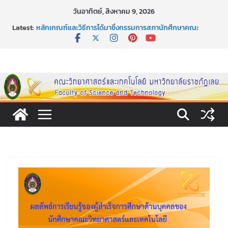
Skip
วันอาทิตย์, สิงหาคม 9, 2026
to
Latest:
หลักเกณฑ์และวิธีการได้มาซึ่งกรรมการสภานักศึกษาคณะ
content
วิทยาศาสตร์และเทคโนโลยี ภาคปกติ ประจำปีการศึกษา 2569
หลักเกณฑ์และวิธีการได้มาซึ่งนายกสโมสรนักศึกษาคณะ
วิทยาศาสตร์และเทคโนโลยี ภาคปกติ ประจำปีการศึกษา 2569
ขอเชิญชวนประชาชนทุกคน ร่วมลงนามออนไลน์ “ลด ละ เลิก
เหล้า” ประจำปี พ.ศ. 2569
ประกาศสัปดาห์วิทยาศาสตร์แห่งชาติ ประจำปี 2569
กิจกรรมการให้บริการคำปรึกษาและการมีส่วนร่วมในการดำเนิน
งานของคณะวิทยาศาสตร์และเทคโนโลยี