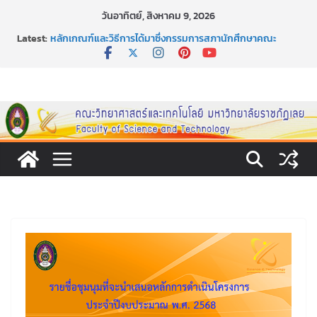
Skip
วันอาทิตย์, สิงหาคม 9, 2026
to
Latest:
หลักเกณฑ์และวิธีการได้มาซึ่งกรรมการสภานักศึกษาคณะ
content
วิทยาศาสตร์และเทคโนโลยี ภาคปกติ ประจำปีการศึกษา 2569
หลักเกณฑ์และวิธีการได้มาซึ่งนายกสโมสรนักศึกษาคณะ
วิทยาศาสตร์และเทคโนโลยี ภาคปกติ ประจำปีการศึกษา 2569
ขอเชิญชวนประชาชนทุกคน ร่วมลงนามออนไลน์ “ลด ละ เลิก
เหล้า” ประจำปี พ.ศ. 2569
ประกาศสัปดาห์วิทยาศาสตร์แห่งชาติ ประจำปี 2569
กิจกรรมการให้บริการคำปรึกษาและการมีส่วนร่วมในการดำเนิน
งานของคณะวิทยาศาสตร์และเทคโนโลยี