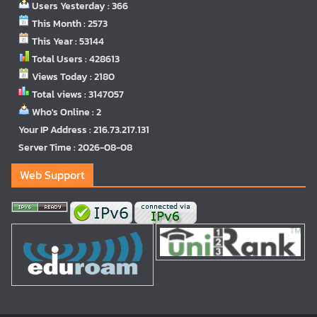
Users Yesterday : 366
This Month : 2573
This Year : 53144
Total Users : 428613
Views Today : 2180
Total views : 3147057
Who's Online : 2
Your IP Address : 216.73.217.131
Server Time : 2026-08-08
Web Support