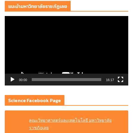
แนะนำมหาวิทยาลัยราชภัฏเลย
ตั
ว
เ
ล่
น
ไ
ฟ
ล์
วิ
00:00
16:17
ดี
โ
Science Facebook Page
อ
คณะวิทยาศาสตร์และเทคโนโลยี มหาวิทยาลัย
ราชภัฎเลย