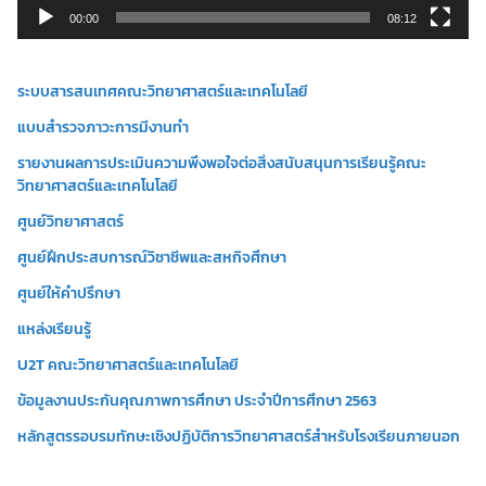
วิ
00:00
08:12
ดี
โ
ระบบสารสนเทศคณะวิทยาศาสตร์และเทคโนโลยี
อ
แบบสำรวจภาวะการมีงานทำ
รายงานผลการประเมินความพึงพอใจต่อสิ่งสนับสนุนการเรียนรู้คณะ
วิทยาศาสตร์และเทคโนโลยี
ศูนย์วิทยาศาสตร์
ศูนย์ฝึกประสบการณ์วิชาชีพและสหกิจศึกษา
ศูนย์ให้คำปรึกษา
แหล่งเรียนรู้
U2T คณะวิทยาศาสตร์และเทคโนโลยี
ข้อมูลงานประกันคุณภาพการศึกษา ประจำปีการศึกษา 2563
หลักสูตรรอบรมทักษะเชิงปฏิบัติการวิทยาศาสตร์สำหรับโรงเรียนภายนอก