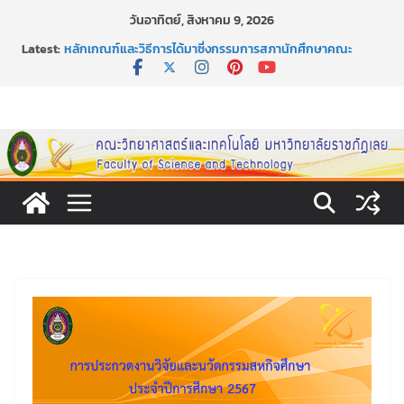
Skip
วันอาทิตย์, สิงหาคม 9, 2026
กิจกรรมการให้บริการคำปรึกษาและการมีส่วนร่วมในการดำเนิน
to
Latest:
งานของคณะวิทยาศาสตร์และเทคโนโลยี
content
หลักเกณฑ์และวิธีการได้มาซึ่งกรรมการสภานักศึกษาคณะ
วิทยาศาสตร์และเทคโนโลยี ภาคปกติ ประจำปีการศึกษา 2569
หลักเกณฑ์และวิธีการได้มาซึ่งนายกสโมสรนักศึกษาคณะ
วิทยาศาสตร์และเทคโนโลยี ภาคปกติ ประจำปีการศึกษา 2569
ขอเชิญชวนประชาชนทุกคน ร่วมลงนามออนไลน์ “ลด ละ เลิก
เหล้า” ประจำปี พ.ศ. 2569
ประกาศสัปดาห์วิทยาศาสตร์แห่งชาติ ประจำปี 2569