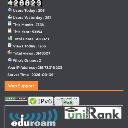
Users Today : 203
Users Yesterday : 281
This Month : 2783
This Year : 53354
Total Users : 428823
Views Today : 1266
Total views : 3148507
Who's Online : 2
Your IP Address : 216.73.216.205
Server Time : 2026-08-09
Web Support