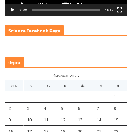
ล์
วิ
00:00
16:17
ดี
โ
Science Facebook Page
อ
ปฎิทิน
สิงหาคม 2026
อา.
จ.
อ.
พ.
พฤ.
ศ.
ส.
1
2
3
4
5
6
7
8
9
10
11
12
13
14
15
16
17
18
19
20
21
22