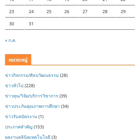
23
24
25
26
27
28
29
30
31
« ก.ค.
หมวดหมู่
ข่าวกิจกรรม/ศิลปวัฒนธรรม
(28)
ข่าวทั่วไป
(228)
ข่าวทุน/วิจัย/บริการวิชาการ
(39)
ข่าวประกันคุณภาพการศึกษา
(34)
ข่าวรับสมัครงาน
(1)
ประกาศสำคัญ
(153)
ผลงานคลินิคเทคโนโลยี
(3)