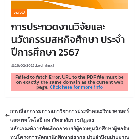
ข่าวทั่วไป
การประกวดงานวิจัยและ
นวัตกรรมสหกิจศึกษา ประจำ
ปีการศึกษา 2567
28/02/2025
adminsci
Failed to fetch Error: URL to the PDF file must be
on exactly the same domain as the current web
page.
Click here for more info
การเลือกกรรมการสภาวิชาการประจำคณะวิทยาศาสตร์
และเทคโนโลยี มหาวิทยาลัยราชภัฏเลย
หลักเกณฑ์การคัดเลือกอาจารย์ผู้ควบคุมนักศึกษาผู้ขอรับ
ทุนโครงการพัฒนานักศึกษาสู่สากล ประจำปีงบประมาณ