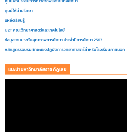
ศูนย์ฝึกประสบการณ์วิชาชีพและสหกิจศึกษา
ศูนย์ให้คำปรึกษา
แหล่งเรียนรู้
U2T คณะวิทยาศาสตร์และเทคโนโลยี
ข้อมูลงานประกันคุณภาพการศึกษา ประจำปีการศึกษา 2563
หลักสูตรรอบรมทักษะเชิงปฏิบัติการวิทยาศาสตร์สำหรับโรงเรียนภายนอก
แนะนำมหาวิทยาลัยราชภัฏเลย
ตั
ว
เ
ล่
น
ไ
ฟ