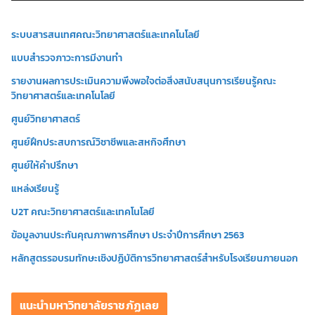
ดี
โ
ระบบสารสนเทศคณะวิทยาศาสตร์และเทคโนโลยี
อ
แบบสำรวจภาวะการมีงานทำ
รายงานผลการประเมินความพึงพอใจต่อสิ่งสนับสนุนการเรียนรู้คณะ
วิทยาศาสตร์และเทคโนโลยี
ศูนย์วิทยาศาสตร์
ศูนย์ฝึกประสบการณ์วิชาชีพและสหกิจศึกษา
ศูนย์ให้คำปรึกษา
แหล่งเรียนรู้
U2T คณะวิทยาศาสตร์และเทคโนโลยี
ข้อมูลงานประกันคุณภาพการศึกษา ประจำปีการศึกษา 2563
หลักสูตรรอบรมทักษะเชิงปฏิบัติการวิทยาศาสตร์สำหรับโรงเรียนภายนอก
แนะนำมหาวิทยาลัยราชภัฏเลย