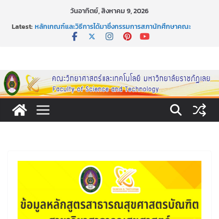
Skip
วันอาทิตย์, สิงหาคม 9, 2026
to
Latest:
หลักเกณฑ์และวิธีการได้มาซึ่งกรรมการสภานักศึกษาคณะ
content
วิทยาศาสตร์และเทคโนโลยี ภาคปกติ ประจำปีการศึกษา 2569
หลักเกณฑ์และวิธีการได้มาซึ่งนายกสโมสรนักศึกษาคณะ
วิทยาศาสตร์และเทคโนโลยี ภาคปกติ ประจำปีการศึกษา 2569
ขอเชิญชวนประชาชนทุกคน ร่วมลงนามออนไลน์ “ลด ละ เลิก
เหล้า” ประจำปี พ.ศ. 2569
ประกาศสัปดาห์วิทยาศาสตร์แห่งชาติ ประจำปี 2569
กิจกรรมการให้บริการคำปรึกษาและการมีส่วนร่วมในการดำเนิน
งานของคณะวิทยาศาสตร์และเทคโนโลยี