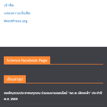
เข้าฟีด
แสดงความเห็นฟีด
WordPress.org
Science Facebook Page
เรื่องล่าสุด
ขอเชิญชวนประชาชนทุกคน ร่วมลงนามออนไลน์ “ลด ละ เลิกเหล้า” ประจำปี
พ.ศ. 2569