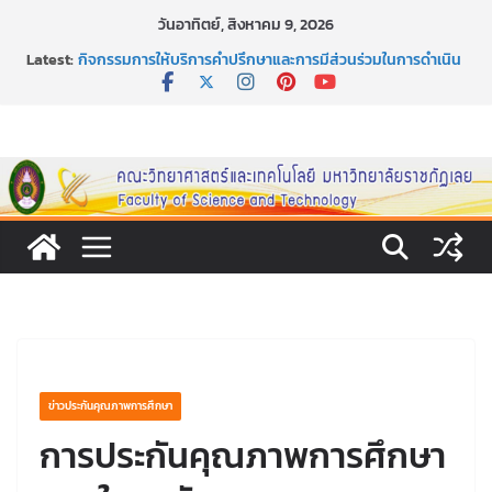
Skip
วันอาทิตย์, สิงหาคม 9, 2026
to
Latest:
กิจกรรมการให้บริการคำปรึกษาและการมีส่วนร่วมในการดำเนิน
content
งานของคณะวิทยาศาสตร์และเทคโนโลยี
หลักเกณฑ์และวิธีการได้มาซึ่งกรรมการสภานักศึกษาคณะ
วิทยาศาสตร์และเทคโนโลยี ภาคปกติ ประจำปีการศึกษา 2569
หลักเกณฑ์และวิธีการได้มาซึ่งนายกสโมสรนักศึกษาคณะ
วิทยาศาสตร์และเทคโนโลยี ภาคปกติ ประจำปีการศึกษา 2569
ขอเชิญชวนประชาชนทุกคน ร่วมลงนามออนไลน์ “ลด ละ เลิก
เหล้า” ประจำปี พ.ศ. 2569
ประกาศสัปดาห์วิทยาศาสตร์แห่งชาติ ประจำปี 2569
ข่าวประกันคุณภาพการศึกษา
การประกันคุณภาพการศึกษา