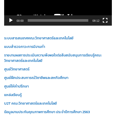
ไ
ฟ
ล์
วิ
00:00
08:12
ดี
โ
ระบบสารสนเทศคณะวิทยาศาสตร์และเทคโนโลยี
อ
แบบสำรวจภาวะการมีงานทำ
รายงานผลการประเมินความพึงพอใจต่อสิ่งสนับสนุนการเรียนรู้คณะ
วิทยาศาสตร์และเทคโนโลยี
ศูนย์วิทยาศาสตร์
ศูนย์ฝึกประสบการณ์วิชาชีพและสหกิจศึกษา
ศูนย์ให้คำปรึกษา
แหล่งเรียนรู้
U2T คณะวิทยาศาสตร์และเทคโนโลยี
ข้อมูลงานประกันคุณภาพการศึกษา ประจำปีการศึกษา 2563