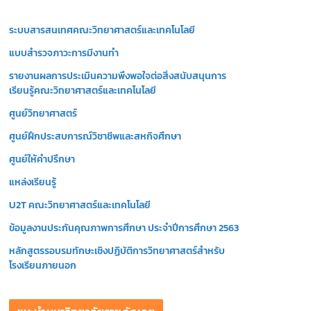
วิ
ระบบสารสนเทศคณะวิทยาศาสตร์และเทคโนโลยี
ดี
โ
แบบสำรวจภาวะการมีงานทำ
อ
รายงานผลการประเมินความพึงพอใจต่อสิ่งสนับสนุนการ
เรียนรู้คณะวิทยาศาสตร์และเทคโนโลยี
ศูนย์วิทยาศาสตร์
ศูนย์ฝึกประสบการณ์วิชาชีพและสหกิจศึกษา
ศูนย์ให้คำปรึกษา
แหล่งเรียนรู้
U2T คณะวิทยาศาสตร์และเทคโนโลยี
ข้อมูลงานประกันคุณภาพการศึกษา ประจำปีการศึกษา 2563
หลักสูตรรอบรมทักษะเชิงปฏิบัติการวิทยาศาสตร์สำหรับ
โรงเรียนภายนอก