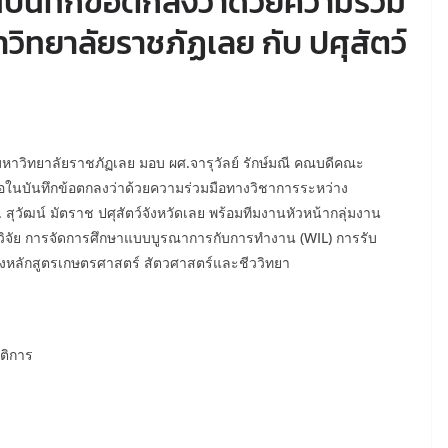
บันทึกข้อตกลงว่าด้วยความร่วม
วิทยาลัยราชภัฏเลย กับ ปศุสัตว์
วิทยาลัยราชภัฏเลย มอบ ผศ.จารุวัลย์ รักษ์มณี คณบดีคณะ
ในบันทึกข้อตกลงว่าด้วยความร่วมมือทางวิชาการระหว่าง
 สุวัฒน์ มัตราช ปศุสัตว์จังหวัดเลย พร้อมทีมงานหัวหน้ากลุ่มงาน
ารวิจัย การจัดการศึกษาแบบบูรณาการกับการทำงาน (WIL) การรับ
งหลักสูตรเกษตรศาสตร์ สัตวศาสตร์และชีววิทยา
ติการ