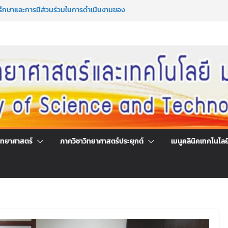
รึกษาและการมีส่วนร่วมในการดำเนินงานของ
โลยี
มาซึ่งกรรมการสภานักศึกษาคณะวิทยาศาสตร์
ระจำปีการศึกษา 2569
มาซึ่งนายกสโมสรนักศึกษาคณะวิทยาศาสตร์
ระจำปีการศึกษา 2569
ร่วมลงนามออนไลน์ “ลด ละ เลิกเหล้า”
์แห่งชาติ ประจำปี 2569
ิทยาศาสตร์
ภาควิชาวิทยาศาสตร์ประยุกต์
เมนูคลินิคเทคโนโลย