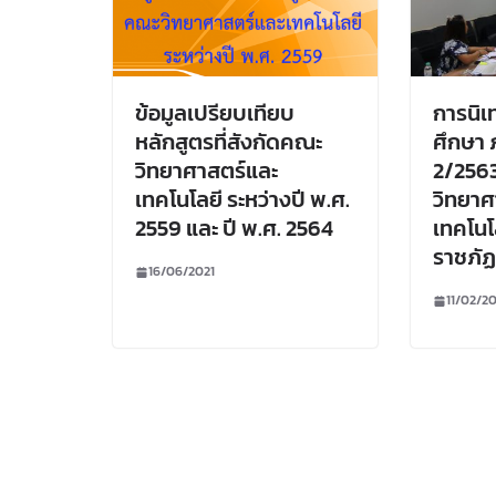
ข้อมูลเปรียบเทียบ
การนิเ
หลักสูตรที่สังกัดคณะ
ศึกษา 
วิทยาศาสตร์และ
2/256
เทคโนโลยี ระหว่างปี พ.ศ.
วิทยาศ
2559 และ ปี พ.ศ. 2564
เทคโนโ
ราชภั
16/06/2021
11/02/20