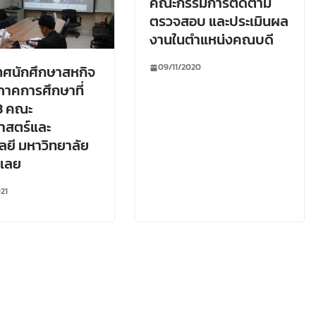
คณะกรรมการติดตาม
ตรวจสอบ และประเมินผล
งานในตำแหน่งคณบดี
09/11/2020
ทศนักศึกษาสหกิจ
ภาคการศึกษาที่
3 คณะ
าสตร์และ
ลยี มหาวิทยาลัย
ฏเลย
21