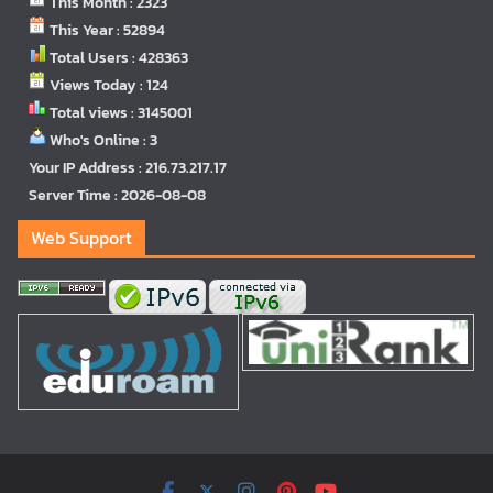
This Month : 2323
This Year : 52894
Total Users : 428363
Views Today : 124
Total views : 3145001
Who's Online : 3
Your IP Address : 216.73.217.17
Server Time : 2026-08-08
Web Support