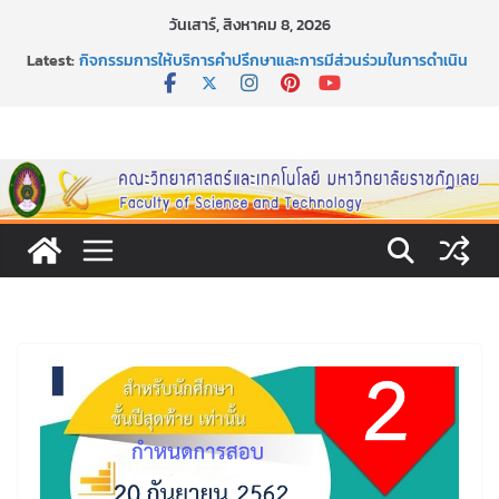
Skip
วันเสาร์, สิงหาคม 8, 2026
to
Latest:
กิจกรรมการให้บริการคำปรึกษาและการมีส่วนร่วมในการดำเนิน
content
งานของคณะวิทยาศาสตร์และเทคโนโลยี
หลักเกณฑ์และวิธีการได้มาซึ่งกรรมการสภานักศึกษาคณะ
วิทยาศาสตร์และเทคโนโลยี ภาคปกติ ประจำปีการศึกษา 2569
หลักเกณฑ์และวิธีการได้มาซึ่งนายกสโมสรนักศึกษาคณะ
วิทยาศาสตร์และเทคโนโลยี ภาคปกติ ประจำปีการศึกษา 2569
ขอเชิญชวนประชาชนทุกคน ร่วมลงนามออนไลน์ “ลด ละ เลิก
เหล้า” ประจำปี พ.ศ. 2569
ประกาศสัปดาห์วิทยาศาสตร์แห่งชาติ ประจำปี 2569