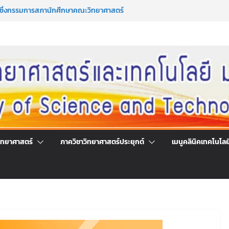
มาซึ่งกรรมการสภานักศึกษาคณะวิทยาศาสตร์
ระจำปีการศึกษา 2569
มาซึ่งนายกสโมสรนักศึกษาคณะวิทยาศาสตร์
ระจำปีการศึกษา 2569
ร่วมลงนามออนไลน์ “ลด ละ เลิกเหล้า”
์แห่งชาติ ประจำปี 2569
รึกษาและการมีส่วนร่วมในการดำเนินงานของ
โลยี
ิทยาศาสตร์
ภาควิชาวิทยาศาสตร์ประยุกต์
เมนูคลินิคเทคโนโลย