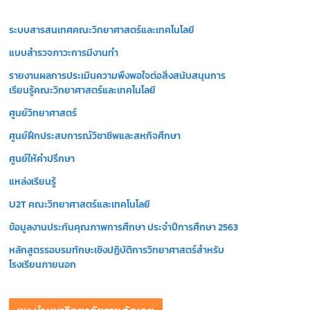
วิ
ระบบสารสนเทศคณะวิทยาศาสตร์และเทคโนโลยี
ดี
โ
แบบสำรวจภาวะการมีงานทำ
อ
รายงานผลการประเมินความพึงพอใจต่อสิ่งสนับสนุนการ
เรียนรู้คณะวิทยาศาสตร์และเทคโนโลยี
ศูนย์วิทยาศาสตร์
ศูนย์ฝึกประสบการณ์วิชาชีพและสหกิจศึกษา
ศูนย์ให้คำปรึกษา
แหล่งเรียนรู้
U2T คณะวิทยาศาสตร์และเทคโนโลยี
ข้อมูลงานประกันคุณภาพการศึกษา ประจำปีการศึกษา 2563
หลักสูตรรอบรมทักษะเชิงปฏิบัติการวิทยาศาสตร์สำหรับ
โรงเรียนภายนอก