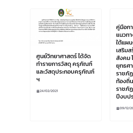
คู่มือก
แนวทาง
ใต้แผน
เสริมส
ศูนย์วิทยาศาสตร์ ได้จัด
สังคม 
ทำรายการวัสดุ ครุภัณฑ์
ยุทธศา
และวัสดุประกอบครุภัณฑ์
ราชภัฏ
ฯ
ท้องถิ่
ราชภัฏ
24/02/2021
ปีงบป
09/12/2