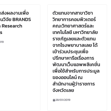
ส่งผลงานเพื่อ
ตัวแทนจากสาขาวิชา
ุนวิจัย BRANDS
วิทยาการคอมพิวเตอร์
h Research
คณะวิทยาศาสตร์และ
s
เทคโนโลยี มหาวิทยาลัย
ราชภัฏเลยและตัวแทน
019
จากโรงพยาบาลเลย ได้
เข้าร่วมประชุมเพื่อ
ปรึกษาหารือเรื่องการ
พัฒนาเว็บแอพพลิเคชั่น
เพื่อใช้สำหรับการประมูล
ของออนไลน์ ณ
สำนักงานผู้ว่าราชการ
จังหวัดเลย
28/01/2019