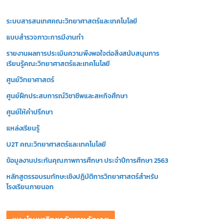
วิ
ระบบสารสนเทศคณะวิทยาศาสตร์และเทคโนโลยี
ดี
โ
แบบสำรวจภาวะการมีงานทำ
อ
รายงานผลการประเมินความพึงพอใจต่อสิ่งสนับสนุนการ
เรียนรู้คณะวิทยาศาสตร์และเทคโนโลยี
ศูนย์วิทยาศาสตร์
ศูนย์ฝึกประสบการณ์วิชาชีพและสหกิจศึกษา
ศูนย์ให้คำปรึกษา
แหล่งเรียนรู้
U2T คณะวิทยาศาสตร์และเทคโนโลยี
ข้อมูลงานประกันคุณภาพการศึกษา ประจำปีการศึกษา 2563
หลักสูตรรอบรมทักษะเชิงปฏิบัติการวิทยาศาสตร์สำหรับ
โรงเรียนภายนอก