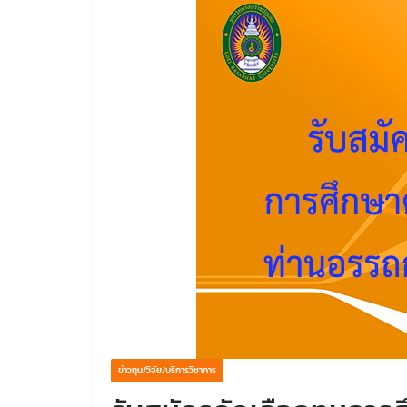
ข่าวทุน/วิจัย/บริการวิชาการ