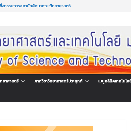
รึกษาและการมีส่วนร่วมในการดำเนินงานของ
โลยี
มาซึ่งกรรมการสภานักศึกษาคณะวิทยาศาสตร์
ระจำปีการศึกษา 2569
มาซึ่งนายกสโมสรนักศึกษาคณะวิทยาศาสตร์
ระจำปีการศึกษา 2569
ร่วมลงนามออนไลน์ “ลด ละ เลิกเหล้า”
์แห่งชาติ ประจำปี 2569
ิทยาศาสตร์
ภาควิชาวิทยาศาสตร์ประยุกต์
เมนูคลินิคเทคโนโลย