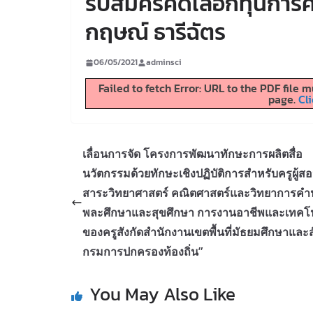
รับสมัครคัดเลือกทุนการ
กฤษณ์ ธารีฉัตร
06/05/2021
adminsci
Failed to fetch Error: URL to the PDF file
page.
Cli
เลื่อนการจัด โครงการพัฒนาทักษะการผลิตสื่อ
นวัตกรรมด้วยทักษะเชิงปฏิบัติการสำหรับครูผู้ส
สาระวิทยาศาสตร์ คณิตศาสตร์และวิทยาการค
พละศึกษาและสุขศึกษา การงานอาชีพและเทคโ
ของครูสังกัดสำนักงานเขตพื้นที่มัธยมศึกษาและส
กรมการปกครองท้องถิ่น”
You May Also Like