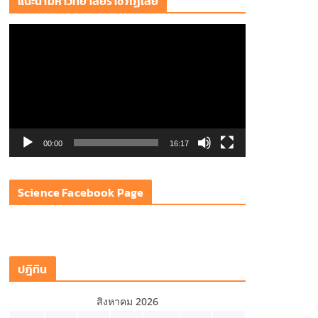
แนะนำมหาวิทยาลัยราชภัฏเลย
ตั
ว
เ
ล่
น
ไ
ฟ
00:00
16:17
ล์
วิ
Science Facebook Page
ดี
โ
อ
ปฎิทิน
สิงหาคม 2026