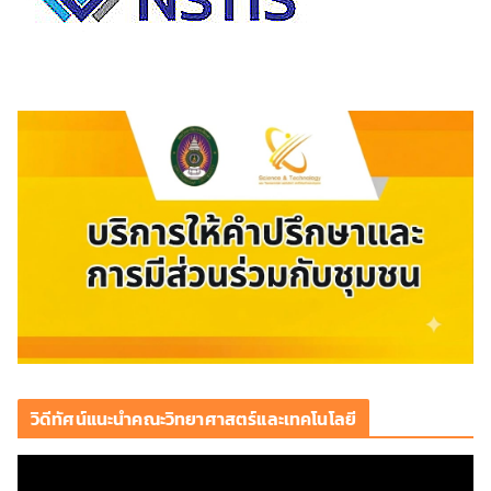
วิดีทัศน์แนะนำคณะวิทยาศาสตร์และเทคโนโลยี
ตั