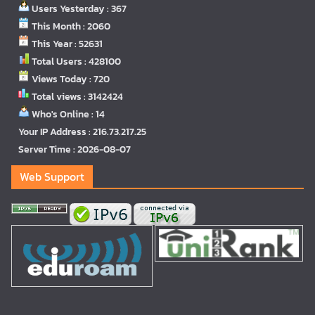
Users Yesterday : 367
This Month : 2060
This Year : 52631
Total Users : 428100
Views Today : 720
Total views : 3142424
Who's Online : 14
Your IP Address : 216.73.217.25
Server Time : 2026-08-07
Web Support