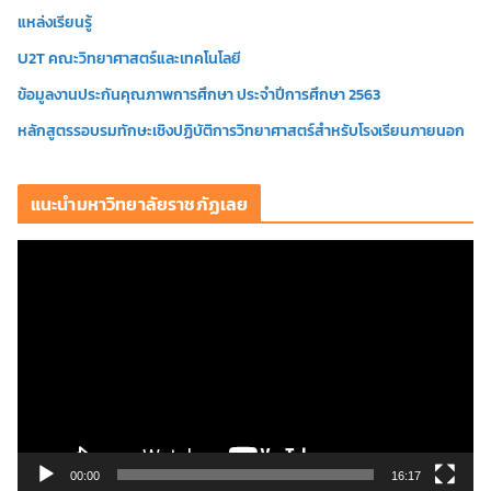
แหล่งเรียนรู้
U2T คณะวิทยาศาสตร์และเทคโนโลยี
ข้อมูลงานประกันคุณภาพการศึกษา ประจำปีการศึกษา 2563
หลักสูตรรอบรมทักษะเชิงปฏิบัติการวิทยาศาสตร์สำหรับโรงเรียนภายนอก
แนะนำมหาวิทยาลัยราชภัฏเลย
ตั
ว
เ
ล่
น
ไ
ฟ
ล์
วิ
00:00
16:17