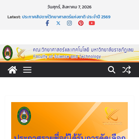
Skip
วันศุกร์, สิงหาคม 7, 2026
to
Latest:
ประกาศสัปดาห์วิทยาศาสตร์แห่งชาติ ประจำปี 2569
content
กิจกรรมการให้บริการคำปรึกษาและการมีส่วนร่วมในการดำเนิน
งานของคณะวิทยาศาสตร์และเทคโนโลยี
หลักเกณฑ์และวิธีการได้มาซึ่งกรรมการสภานักศึกษาคณะ
วิทยาศาสตร์และเทคโนโลยี ภาคปกติ ประจำปีการศึกษา 2569
หลักเกณฑ์และวิธีการได้มาซึ่งนายกสโมสรนักศึกษาคณะ
วิทยาศาสตร์และเทคโนโลยี ภาคปกติ ประจำปีการศึกษา 2569
ขอเชิญชวนประชาชนทุกคน ร่วมลงนามออนไลน์ “ลด ละ เลิก
เหล้า” ประจำปี พ.ศ. 2569