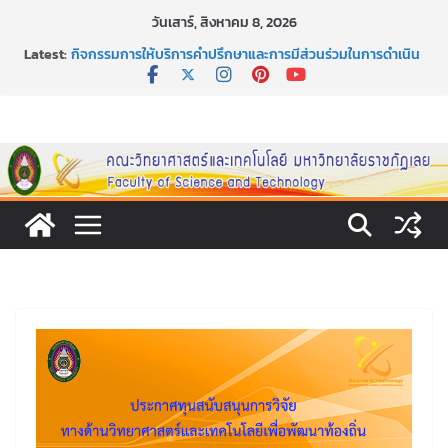
Skip
วันเสาร์, สิงหาคม 8, 2026
to
Latest:
กิจกรรมการให้บริการคำปรึกษาและการมีส่วนร่วมในการดำเนิน
content
งานของคณะวิทยาศาสตร์และเทคโนโลยี
หลักเกณฑ์และวิธีการได้มาซึ่งกรรมการสภานักศึกษาคณะ
วิทยาศาสตร์และเทคโนโลยี ภาคปกติ ประจำปีการศึกษา 2569
หลักเกณฑ์และวิธีการได้มาซึ่งนายกสโมสรนักศึกษาคณะ
วิทยาศาสตร์และเทคโนโลยี ภาคปกติ ประจำปีการศึกษา 2569
ขอเชิญชวนประชาชนทุกคน ร่วมลงนามออนไลน์ “ลด ละ เลิก
เหล้า” ประจำปี พ.ศ. 2569
ประกาศสัปดาห์วิทยาศาสตร์แห่งชาติ ประจำปี 2569