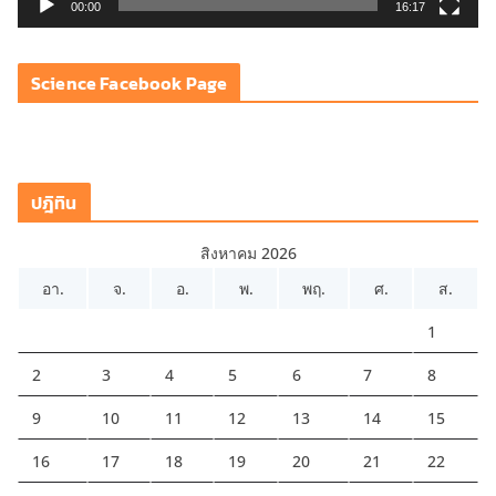
วิ
00:00
16:17
ดี
โ
Science Facebook Page
อ
ปฎิทิน
สิงหาคม 2026
อา.
จ.
อ.
พ.
พฤ.
ศ.
ส.
1
2
3
4
5
6
7
8
9
10
11
12
13
14
15
16
17
18
19
20
21
22