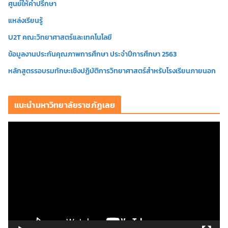
ศูนย์ให้คำปรึกษา
แหล่งเรียนรู้
U2T คณะวิทยาศาสตร์และเทคโนโลยี
ข้อมูลงานประกันคุณภาพการศึกษา ประจำปีการศึกษา 2563
หลักสูตรรอบรมทักษะเชิงปฏิบัติการวิทยาศาสตร์สำหรับโรงเรียนภายนอก
แนะนำมหาวิทยาลัยราชภัฏเลย
ตั
ว
เ
ล่
น
ไ
ฟ
ล์