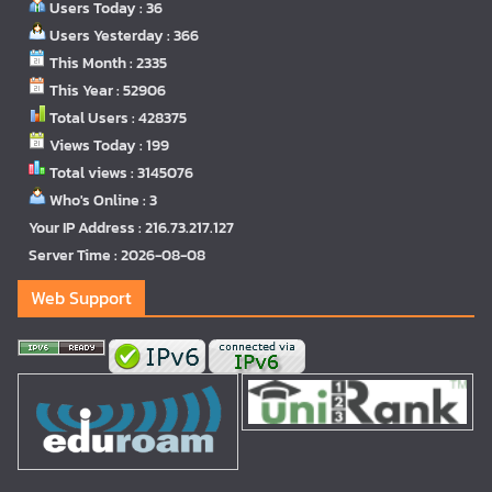
Users Today : 36
Users Yesterday : 366
This Month : 2335
This Year : 52906
Total Users : 428375
Views Today : 199
Total views : 3145076
Who's Online : 3
Your IP Address : 216.73.217.127
Server Time : 2026-08-08
Web Support