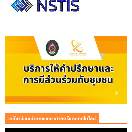
วิดีทัศน์แนะนำคณะวิทยาศาสตร์และเทคโนโลยี
ตั