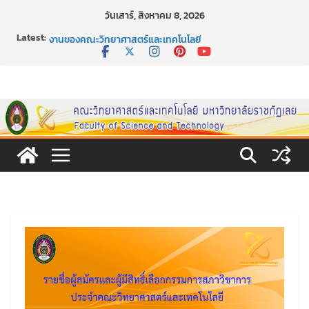
Skip
วันเสาร์, สิงหาคม 8, 2026
to
Latest:
กิจกรรมการให้บริการคำปรึกษาและการมีส่วนร่วมในการดำเนิน
content
งานของคณะวิทยาศาสตร์และเทคโนโลยี
หลักเกณฑ์และวิธีการได้มาซึ่งกรรมการสภานักศึกษาคณะ
วิทยาศาสตร์และเทคโนโลยี ภาคปกติ ประจำปีการศึกษา 2569
หลักเกณฑ์และวิธีการได้มาซึ่งนายกสโมสรนักศึกษาคณะ
วิทยาศาสตร์และเทคโนโลยี ภาคปกติ ประจำปีการศึกษา 2569
ขอเชิญชวนประชาชนทุกคน ร่วมลงนามออนไลน์ “ลด ละ เลิก
เหล้า” ประจำปี พ.ศ. 2569
ประกาศสัปดาห์วิทยาศาสตร์แห่งชาติ ประจำปี 2569