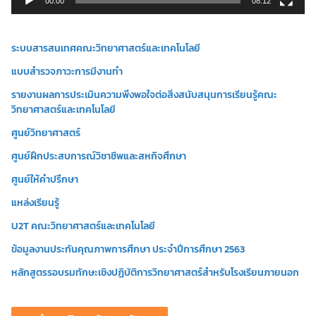
00:00
08:12
ดี
โ
ระบบสารสนเทศคณะวิทยาศาสตร์และเทคโนโลยี
อ
แบบสำรวจภาวะการมีงานทำ
รายงานผลการประเมินความพึงพอใจต่อสิ่งสนับสนุนการเรียนรู้คณะ
วิทยาศาสตร์และเทคโนโลยี
ศูนย์วิทยาศาสตร์
ศูนย์ฝึกประสบการณ์วิชาชีพและสหกิจศึกษา
ศูนย์ให้คำปรึกษา
แหล่งเรียนรู้
U2T คณะวิทยาศาสตร์และเทคโนโลยี
ข้อมูลงานประกันคุณภาพการศึกษา ประจำปีการศึกษา 2563
หลักสูตรรอบรมทักษะเชิงปฏิบัติการวิทยาศาสตร์สำหรับโรงเรียนภายนอก