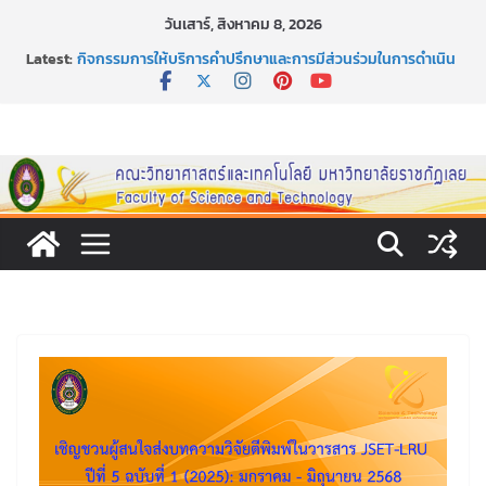
Skip
วันเสาร์, สิงหาคม 8, 2026
to
Latest:
กิจกรรมการให้บริการคำปรึกษาและการมีส่วนร่วมในการดำเนิน
content
งานของคณะวิทยาศาสตร์และเทคโนโลยี
หลักเกณฑ์และวิธีการได้มาซึ่งกรรมการสภานักศึกษาคณะ
วิทยาศาสตร์และเทคโนโลยี ภาคปกติ ประจำปีการศึกษา 2569
หลักเกณฑ์และวิธีการได้มาซึ่งนายกสโมสรนักศึกษาคณะ
วิทยาศาสตร์และเทคโนโลยี ภาคปกติ ประจำปีการศึกษา 2569
ขอเชิญชวนประชาชนทุกคน ร่วมลงนามออนไลน์ “ลด ละ เลิก
เหล้า” ประจำปี พ.ศ. 2569
ประกาศสัปดาห์วิทยาศาสตร์แห่งชาติ ประจำปี 2569