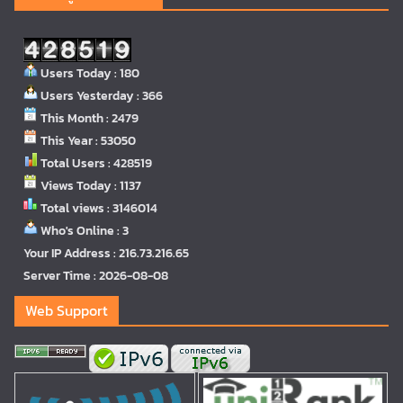
Users Today : 180
Users Yesterday : 366
This Month : 2479
This Year : 53050
Total Users : 428519
Views Today : 1137
Total views : 3146014
Who's Online : 3
Your IP Address : 216.73.216.65
Server Time : 2026-08-08
Web Support