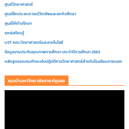
ศูนย์วิทยาศาสตร์
ศูนย์ฝึกประสบการณ์วิชาชีพและสหกิจศึกษา
ศูนย์ให้คำปรึกษา
แหล่งเรียนรู้
U2T คณะวิทยาศาสตร์และเทคโนโลยี
ข้อมูลงานประกันคุณภาพการศึกษา ประจำปีการศึกษา 2563
หลักสูตรรอบรมทักษะเชิงปฏิบัติการวิทยาศาสตร์สำหรับโรงเรียนภายนอก
แนะนำมหาวิทยาลัยราชภัฏเลย
ตั
ว
เ
ล่
น