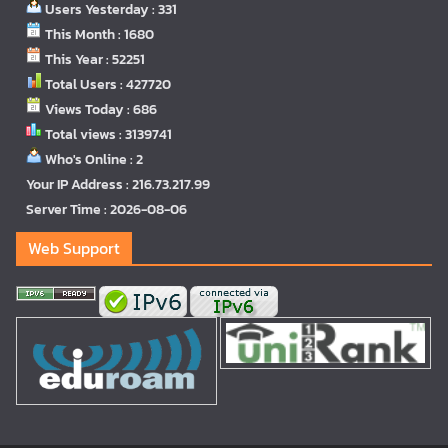
Users Yesterday : 331
This Month : 1680
This Year : 52251
Total Users : 427720
Views Today : 686
Total views : 3139741
Who's Online : 2
Your IP Address : 216.73.217.99
Server Time : 2026-08-06
Web Support