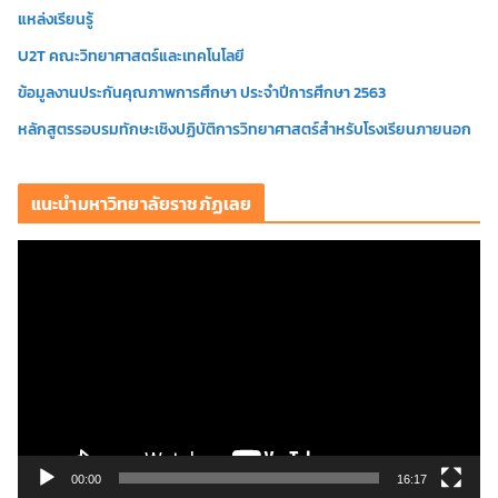
แหล่งเรียนรู้
U2T คณะวิทยาศาสตร์และเทคโนโลยี
ข้อมูลงานประกันคุณภาพการศึกษา ประจำปีการศึกษา 2563
หลักสูตรรอบรมทักษะเชิงปฏิบัติการวิทยาศาสตร์สำหรับโรงเรียนภายนอก
แนะนำมหาวิทยาลัยราชภัฏเลย
ตั
ว
เ
ล่
น
ไ
ฟ
ล์
วิ
00:00
16:17