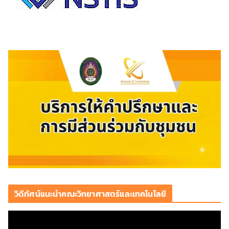
วิดีทัศน์แนะนำคณะวิทยาศาสตร์และเทคโนโลยี
ตั