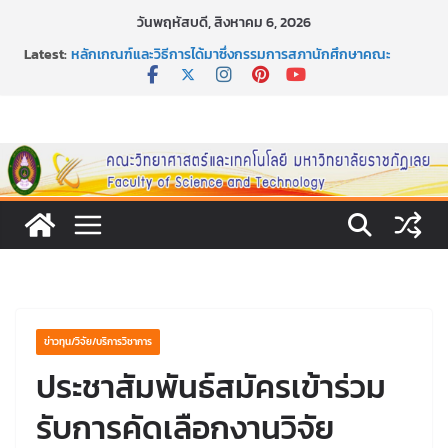
Skip
วันพฤหัสบดี, สิงหาคม 6, 2026
to
Latest:
หลักเกณฑ์และวิธีการได้มาซึ่งกรรมการสภานักศึกษาคณะ
content
วิทยาศาสตร์และเทคโนโลยี ภาคปกติ ประจำปีการศึกษา 2569
หลักเกณฑ์และวิธีการได้มาซึ่งนายกสโมสรนักศึกษาคณะ
วิทยาศาสตร์และเทคโนโลยี ภาคปกติ ประจำปีการศึกษา 2569
ขอเชิญชวนประชาชนทุกคน ร่วมลงนามออนไลน์ “ลด ละ เลิก
เหล้า” ประจำปี พ.ศ. 2569
ประกาศสัปดาห์วิทยาศาสตร์แห่งชาติ ประจำปี 2569
กิจกรรมการให้บริการคำปรึกษาและการมีส่วนร่วมในการดำเนิน
งานของคณะวิทยาศาสตร์และเทคโนโลยี
ข่าวทุน/วิจัย/บริการวิชาการ
ประชาสัมพันธ์สมัครเข้าร่วม
รับการคัดเลือกงานวิจัย